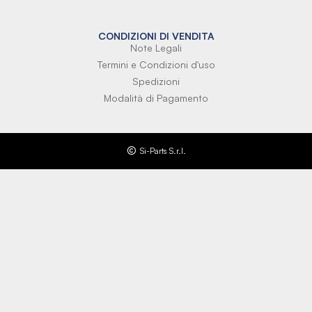
CONDIZIONI DI VENDITA
Note Legali
Termini e Condizioni d'uso
Spedizioni
Modalità di Pagamento
Si-Parts S.r.l.