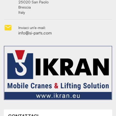
25020 San Paolo
Brescia
Italy

Inviaci un'e-mail:
info@si-parts.com