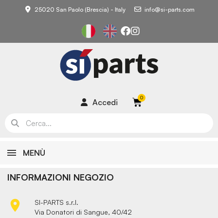
25020 San Paolo (Brescia) - Italy
info@si-parts.com
Accedi
MENÙ
INFORMAZIONI NEGOZIO

SI-PARTS s.r.l.
Via Donatori di Sangue, 40/42