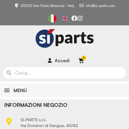
25020 San Paolo (Brescia) - Italy
info@si-parts.com
Accedi
MENÙ
INFORMAZIONI NEGOZIO

SI-PARTS s.r.l.
Via Donatori di Sangue, 40/42