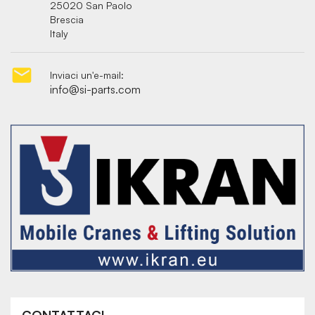
25020 San Paolo
Brescia
Italy

Inviaci un'e-mail:
info@si-parts.com