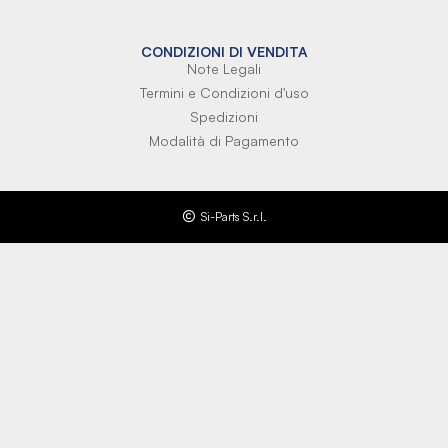
CONDIZIONI DI VENDITA
Note Legali
Termini e Condizioni d'uso
Spedizioni
Modalità di Pagamento
Si-Parts S.r.l.