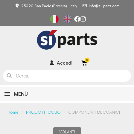
25020 San Paolo (Brescia) - Italy
info@si-parts.com
Accedi
MENÙ
Home
PRODOTTI COBO
COMPONENTI MECCANICI
VOLANTI