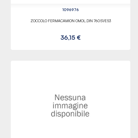
1096976
ZOCCOLO FERMACAMION OMOL.DIN 76051/E53
36,15 €