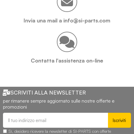
Invia una mail a info@si-parts.com
Contatta l'assistenza on-line
ISCRIVITI ALLA NEWSLETTER
per rimanere sempre aggiornato sulle nostre offerte e
promozioni
Iscriviti
Sì, desidero ricevere la newsletter di SI-PARTS con offerte