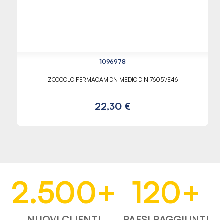
1096978
ZOCCOLO FERMACAMION MEDIO DIN 76051/E46
22,30 €
2.500
+
120
+
NUOVI CLIENTI
PAESI RAGGIUNTI