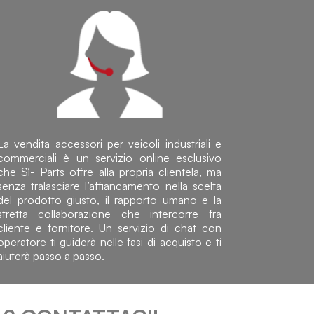
La vendita accessori per veicoli industriali e
commerciali è un servizio online esclusivo
che Sì- Parts offre alla propria clientela, ma
senza tralasciare l’affiancamento nella scelta
del prodotto giusto, il rapporto umano e la
stretta collaborazione che intercorre fra
cliente e fornitore. Un servizio di chat con
operatore ti guiderà nelle fasi di acquisto e ti
aiuterà passo a passo.