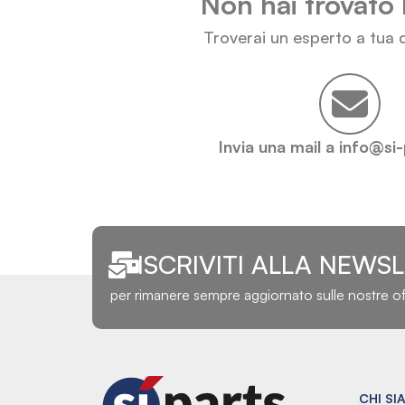
Non hai trovato 
Troverai un esperto a tua d
Invia una mail a info@si
ISCRIVITI ALLA NEWS
per rimanere sempre aggiornato sulle nostre o
CHI SI