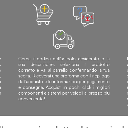
e
Cerca il codice dell’articolo desiderato o la
.
sua descrizione, seleziona il prodotto
o
corretto e vai al carrello confermando la tua
,
scelta. Riceverai una proforma con il riepilogo
o
dell’acquisto e le informazioni per pagamento
a
e consegna. Acquisti in pochi click i migliori
n
componenti e sistemi per veicoli al prezzo più
conveniente!