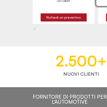
OUTDASH
Richiedi un preventivo
2.500
+
NUOVI CLIENTI
FORNITORE DI PRODOTTI PER
L'AUTOMOTIVE