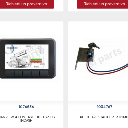
Richiedi un preventivo
Richiedi un preventivo
1076536
1034767
CANVIEW 4 CON TASTI HIGH SPECS
KIT CHIAVE STABILE PER U2MI
INDASH