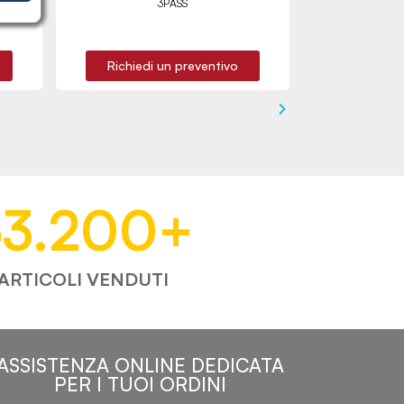
3PASS
Richiedi un preventivo
53.200
+
ARTICOLI VENDUTI
ASSISTENZA ONLINE DEDICATA
PER I TUOI ORDINI