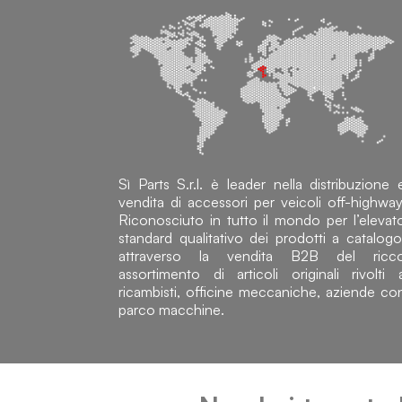
Sì Parts S.r.l. è leader nella distribuzione 
vendita di accessori per veicoli off-highway
Riconosciuto in tutto il mondo per l’elevat
standard qualitativo dei prodotti a catalogo
attraverso la vendita B2B del ricc
assortimento di articoli originali rivolti 
ricambisti, officine meccaniche, aziende co
parco macchine.