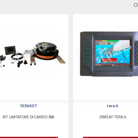
O
1036507
tera.6
KIT LIMITATORE DI CARICO 3B6
DISPLAY TERA 6