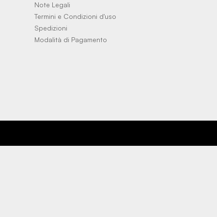
Note Legali
Termini e Condizioni d'uso
Spedizioni
Modalità di Pagamento