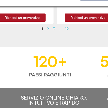
Richiedi un preventivo
Richiedi un preventivo
1
2
3
…
12
120
+
PAESI RAGGIUNTI
SERVIZIO ONLINE CHIARO,
INTUITIVO E RAPIDO