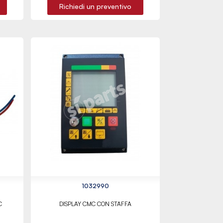
Richiedi un preventivo
1032990
C
DISPLAY CMC CON STAFFA