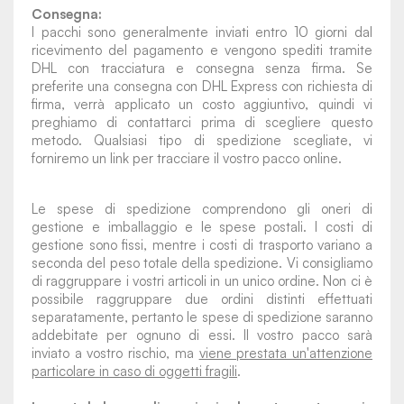
Consegna:
I pacchi sono generalmente inviati entro 10 giorni dal
ricevimento del pagamento e vengono spediti tramite
DHL con tracciatura e consegna senza firma. Se
preferite una consegna con DHL Express con richiesta di
firma, verrà applicato un costo aggiuntivo, quindi vi
preghiamo di contattarci prima di scegliere questo
metodo. Qualsiasi tipo di spedizione scegliate, vi
forniremo un link per tracciare il vostro pacco online.
Le spese di spedizione comprendono gli oneri di
gestione e imballaggio e le spese postali. I costi di
gestione sono fissi, mentre i costi di trasporto variano a
seconda del peso totale della spedizione. Vi consigliamo
di raggruppare i vostri articoli in un unico ordine. Non ci è
possibile raggruppare due ordini distinti effettuati
separatamente, pertanto le spese di spedizione saranno
addebitate per ognuno di essi. Il vostro pacco sarà
inviato a vostro rischio, ma
viene prestata un'attenzione
particolare in caso di oggetti fragili
.