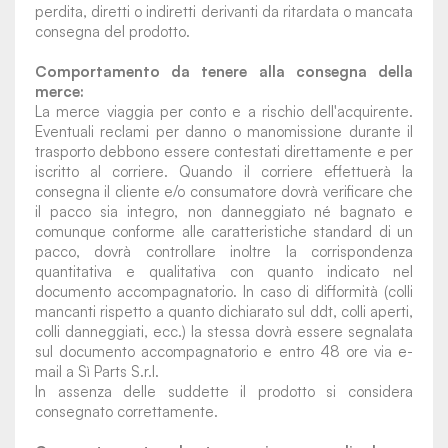
perdita, diretti o indiretti derivanti da ritardata o mancata
consegna del prodotto.
Comportamento da tenere alla consegna della
merce:
La merce viaggia per conto e a rischio dell'acquirente.
Eventuali reclami per danno o manomissione durante il
trasporto debbono essere contestati direttamente e per
iscritto al corriere. Quando il corriere effettuerà la
consegna il cliente e/o consumatore dovrà verificare che
il pacco sia integro, non danneggiato né bagnato e
comunque conforme alle caratteristiche standard di un
pacco, dovrà controllare inoltre la corrispondenza
quantitativa e qualitativa con quanto indicato nel
documento accompagnatorio. In caso di difformità (colli
mancanti rispetto a quanto dichiarato sul ddt, colli aperti,
colli danneggiati, ecc.) la stessa dovrà essere segnalata
sul documento accompagnatorio e entro 48 ore via e-
mail a Sì Parts S.r.l.
In assenza delle suddette il prodotto si considera
consegnato correttamente.