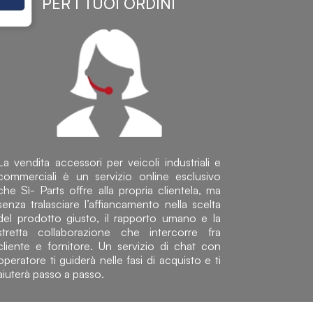
PER I TUOI ORDINI
La vendita accessori per veicoli industriali e
commerciali è un servizio online esclusivo
che Sì- Parts offre alla propria clientela, ma
senza tralasciare l’affiancamento nella scelta
del prodotto giusto, il rapporto umano e la
stretta collaborazione che intercorre fra
cliente e fornitore. Un servizio di chat con
operatore ti guiderà nelle fasi di acquisto e ti
aiuterà passo a passo.