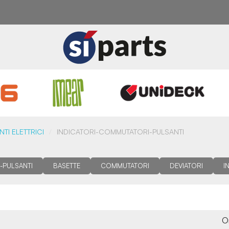
I ELETTRICI
INDICATORI-COMMUTATORI-PULSANTI
-PULSANTI
BASETTE
COMMUTATORI
DEVIATORI
I
O