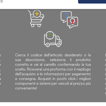
INTUITIVO E RAPIDO
cy
e
Cerca il codice dell’articolo desiderato o la
.
sua descrizione, seleziona il prodotto
o
corretto e vai al carrello confermando la tua
,
scelta. Riceverai una proforma con il riepilogo
o
dell’acquisto e le informazioni per pagamento
a
e consegna. Acquisti in pochi click i migliori
n
componenti e sistemi per veicoli al prezzo più
conveniente!