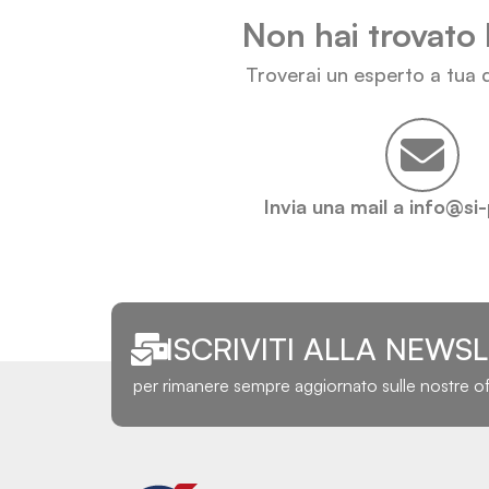
Non hai trovato 
Troverai un esperto a tua d
Invia una mail a info@si
ISCRIVITI ALLA NEWS
per rimanere sempre aggiornato sulle nostre o