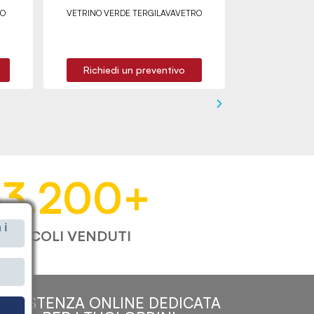
TO
VETRINO VERDE TERGILAVAVETRO
Richiedi un preventivo
53.200
+
 i
ARTICOLI VENDUTI
i
ASSISTENZA ONLINE DEDICATA