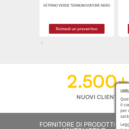
VETRINO VERDE TERMOAVVIATORE NERO
Richiedi un preventivo
2.500
+
Util
NUOVI CLIENTI
Ques
il c
per 
sarà
FORNITORE DI PRODOTTI PER
Legg