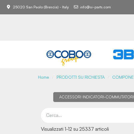
25020 San Paolo (Brescia) - Italy
info@si-parts.com
Home
PRODOTTI SU RICHIESTA
COMPONENT
ACCESSORI INDICATORI-COMMUTATORI
Visualizzati 1-12 su 25337 articoli