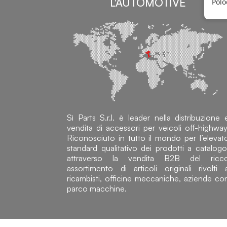
L'AUTOMOTIVE
Polo
Sì Parts S.r.l. è leader nella distribuzione 
vendita di accessori per veicoli off-highway
Riconosciuto in tutto il mondo per l’elevat
standard qualitativo dei prodotti a catalogo
attraverso la vendita B2B del ricc
assortimento di articoli originali rivolti 
ricambisti, officine meccaniche, aziende co
parco macchine.