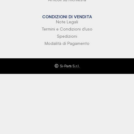
CONDIZIONI DI VENDITA
Note Legali
Termini e Condizioni d'uso
Spedizioni
Modalità di Pagamento
Si-Parts S.r.l.