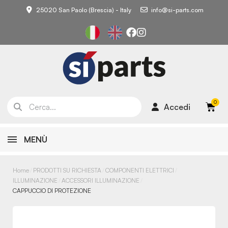
25020 San Paolo (Brescia) - Italy
info@si-parts.com
Accedi
MENÙ
Home
PRODOTTI SU RICHIESTA
COMPONENTI ELETTRICI
ILLUMINAZIONE
ACCESSORI ILLUMINAZIONE
CAPPUCCIO DI PROTEZIONE