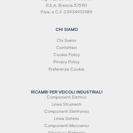
R.E.A. Brescia 575191
P.Iva. e C.F. 03934910989
CHI SIAMO
Chi Siamo
Contattaci
Cookie Policy
Privacy Policy
Preferenze Cookie
RICAMBI PER VEICOLI INDUSTRIALI
Componenti Elettrici
Linea Strumenti
Componenti Elettronici
Linea Sistemi
Componenti Meccanici
Articoli su Richiesta