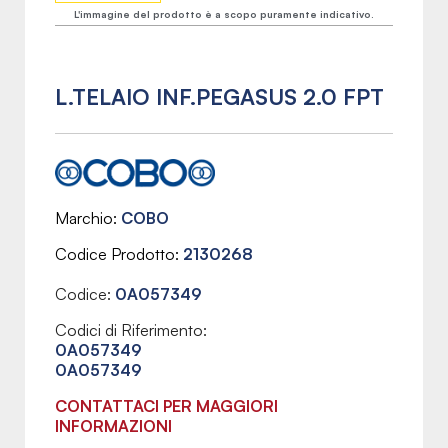
L'immagine del prodotto è a scopo puramente indicativo.
L.TELAIO INF.PEGASUS 2.0 FPT
Marchio
COBO
Codice Prodotto
2130268
Codice:
0A057349
Codici di Riferimento:
0A057349
0A057349
CONTATTACI PER MAGGIORI
INFORMAZIONI