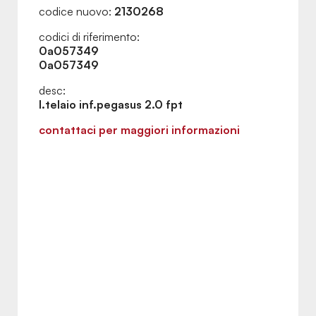
codice nuovo:
2130268
codici di riferimento:
0a057349
0a057349
desc:
l.telaio inf.pegasus 2.0 fpt
contattaci per maggiori informazioni