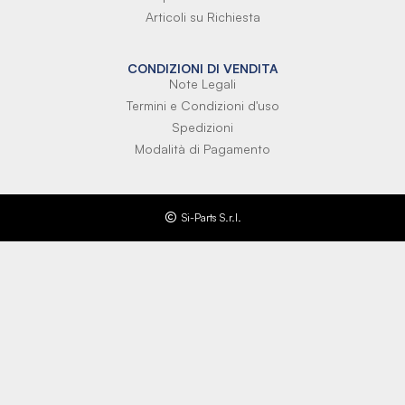
Articoli su Richiesta
CONDIZIONI DI VENDITA
Note Legali
Termini e Condizioni d'uso
Spedizioni
Modalità di Pagamento
Si-Parts S.r.l.