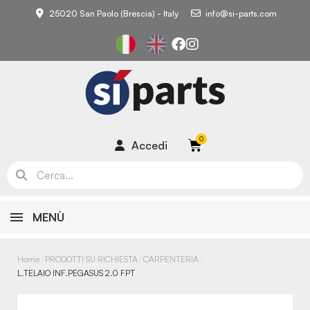
25020 San Paolo (Brescia) - Italy
info@si-parts.com
Accedi
MENÙ
Home
PRODOTTI SU RICHIESTA
CARPENTERIA
L.TELAIO INF.PEGASUS 2.0 FPT