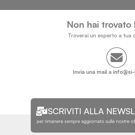
Non hai trovato 
Troverai un esperto a tua d
Invia una mail a info@si
ISCRIVITI ALLA NEWS
per rimanere sempre aggiornato sulle nostre o