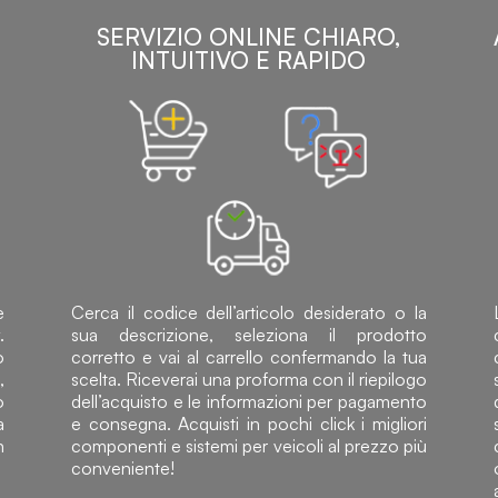
SERVIZIO ONLINE CHIARO,
INTUITIVO E RAPIDO
e
Cerca il codice dell’articolo desiderato o la
.
sua descrizione, seleziona il prodotto
o
corretto e vai al carrello confermando la tua
,
scelta. Riceverai una proforma con il riepilogo
o
dell’acquisto e le informazioni per pagamento
a
e consegna. Acquisti in pochi click i migliori
n
componenti e sistemi per veicoli al prezzo più
conveniente!