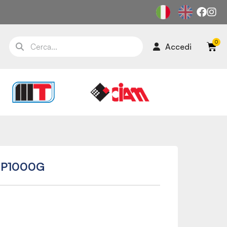
Accedi
 P1000G