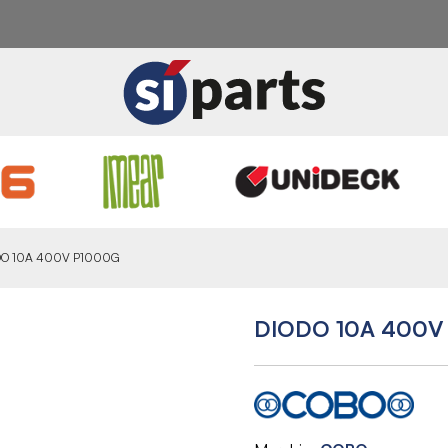
DO 10A 400V P1000G
DIODO 10A 400V