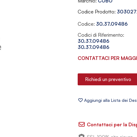
Marchio
COBO
Codice Prodotto
303027
Codice:
30.37.09486
Codici di Riferimento:
30.37.09486
30.37.09486
CONTATTACI PER MAGGI
Richiedi un preventivo
Contattaci per la Dis