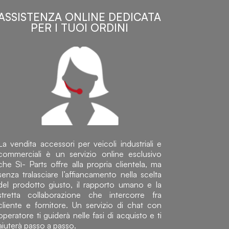
ASSISTENZA ONLINE DEDICATA
PER I TUOI ORDINI
La vendita accessori per veicoli industriali e
commerciali è un servizio online esclusivo
che Sì- Parts offre alla propria clientela, ma
senza tralasciare l’affiancamento nella scelta
del prodotto giusto, il rapporto umano e la
stretta collaborazione che intercorre fra
cliente e fornitore. Un servizio di chat con
operatore ti guiderà nelle fasi di acquisto e ti
aiuterà passo a passo.