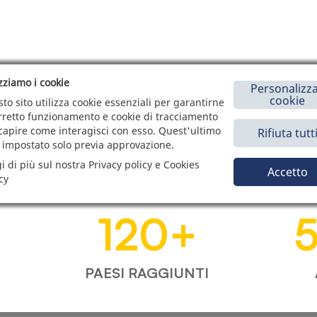
izziamo i cookie
Personalizza
cookie
to sito utilizza cookie essenziali per garantirne
orretto funzionamento e cookie di tracciamento
capire come interagisci con esso. Quest'ultimo
Rifiuta tutt
 impostato solo previa approvazione.
i di più sul nostra Privacy policy e Cookies
Accetto
cy
120
+
PAESI RAGGIUNTI