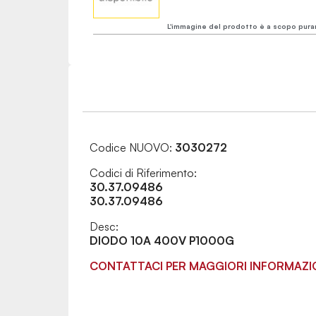
L'immagine del prodotto è a scopo pura
Codice NUOVO:
3030272
Codici di Riferimento:
30.37.09486
30.37.09486
Desc:
DIODO 10A 400V P1000G
CONTATTACI PER MAGGIORI INFORMAZI