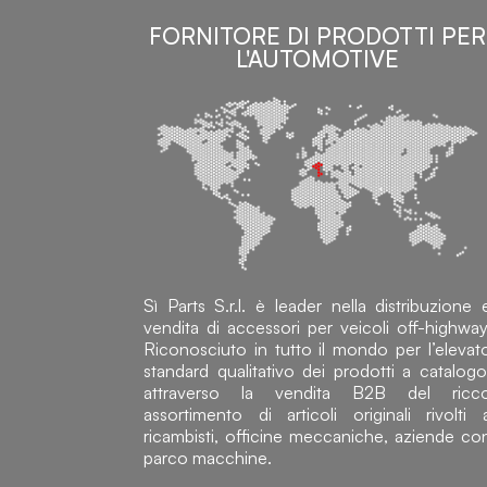
FORNITORE DI PRODOTTI PER
L'AUTOMOTIVE
Sì Parts S.r.l. è leader nella distribuzione 
vendita di accessori per veicoli off-highway
Riconosciuto in tutto il mondo per l’elevat
standard qualitativo dei prodotti a catalogo
attraverso la vendita B2B del ricc
assortimento di articoli originali rivolti 
ricambisti, officine meccaniche, aziende co
parco macchine.