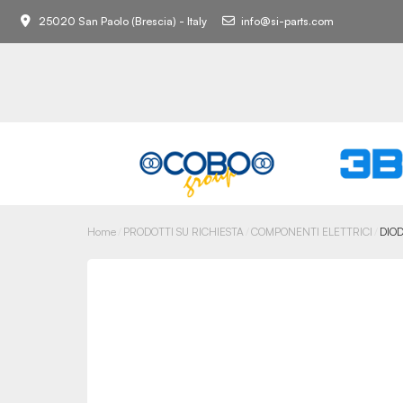
25020 San Paolo (Brescia) - Italy
info@si-parts.com
Home
PRODOTTI SU RICHIESTA
COMPONENTI ELETTRICI
DIO