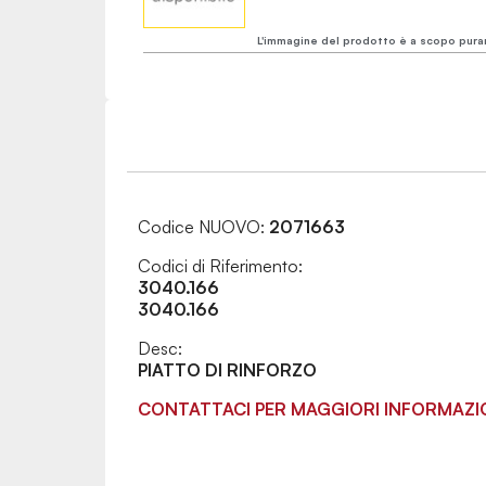
L'immagine del prodotto è a scopo pura
Codice NUOVO:
2071663
Codici di Riferimento:
3040.166
3040.166
Desc:
PIATTO DI RINFORZO
CONTATTACI PER MAGGIORI INFORMAZI