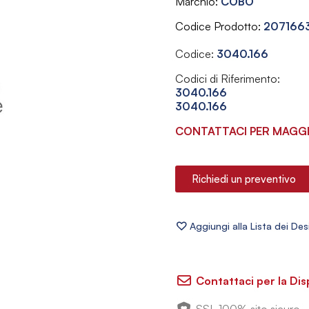
Marchio
COBO
Codice Prodotto
207166
Codice:
3040.166
Codici di Riferimento:
3040.166
3040.166
CONTATTACI PER MAGGI
Richiedi un preventivo
Contattaci per la Dis