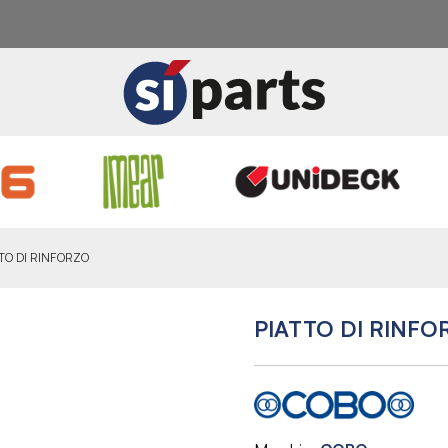
TO DI RINFORZO
PIATTO DI RINFO