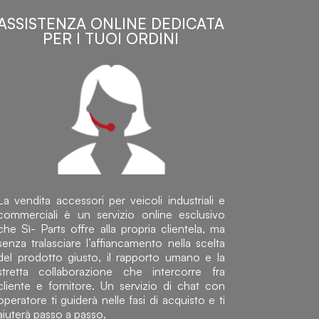
ASSISTENZA ONLINE DEDICATA
PER I TUOI ORDINI
La vendita accessori per veicoli industriali e
commerciali è un servizio online esclusivo
che Sì- Parts offre alla propria clientela, ma
senza tralasciare l’affiancamento nella scelta
del prodotto giusto, il rapporto umano e la
stretta collaborazione che intercorre fra
cliente e fornitore. Un servizio di chat con
operatore ti guiderà nelle fasi di acquisto e ti
aiuterà passo a passo.