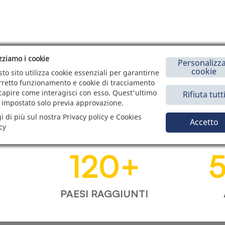
izziamo i cookie
Personalizza
cookie
to sito utilizza cookie essenziali per garantirne
orretto funzionamento e cookie di tracciamento
capire come interagisci con esso. Quest'ultimo
Rifiuta tutt
 impostato solo previa approvazione.
i di più sul nostra Privacy policy e Cookies
Accetto
cy
120
+
PAESI RAGGIUNTI