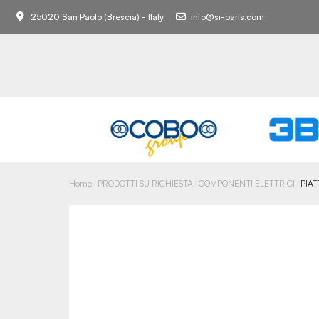
25020 San Paolo (Brescia) - Italy
info@si-parts.com
Home
PRODOTTI SU RICHIESTA
COMPONENTI ELETTRICI
PIAT