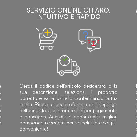
SERVIZIO ONLINE CHIARO,
INTUITIVO E RAPIDO
e
Cerca il codice dell’articolo desiderato o la
.
sua descrizione, seleziona il prodotto
o
corretto e vai al carrello confermando la tua
,
scelta. Riceverai una proforma con il riepilogo
o
dell’acquisto e le informazioni per pagamento
a
e consegna. Acquisti in pochi click i migliori
n
componenti e sistemi per veicoli al prezzo più
conveniente!