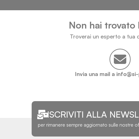
Non hai trovato 
Troverai un esperto a tua d
Invia una mail a info@si
ISCRIVITI ALLA NEWS
per rimanere sempre aggiornato sulle nostre o