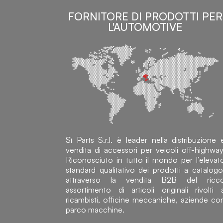
FORNITORE DI PRODOTTI PER
L'AUTOMOTIVE
Sì Parts S.r.l. è leader nella distribuzione 
vendita di accessori per veicoli off-highway
Riconosciuto in tutto il mondo per l’elevat
standard qualitativo dei prodotti a catalogo
attraverso la vendita B2B del ricc
assortimento di articoli originali rivolti 
ricambisti, officine meccaniche, aziende co
parco macchine.