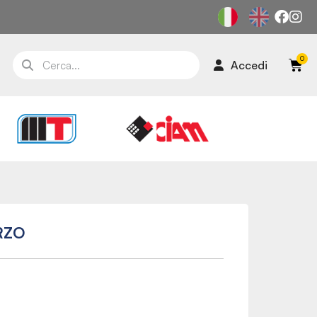
Accedi
RZO