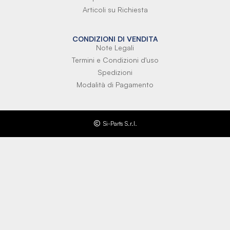
Articoli su Richiesta
CONDIZIONI DI VENDITA
Note Legali
Termini e Condizioni d'uso
Spedizioni
Modalità di Pagamento
Si-Parts S.r.l.