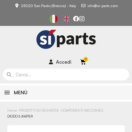
25020 San Paolo (Brescia) - Italy
info@si-parts.com
Accedi
MENÙ
Home
PRODOTTI SU RICHIESTA
COMPONENTI MECCANICI
DIODO 6 AMPER