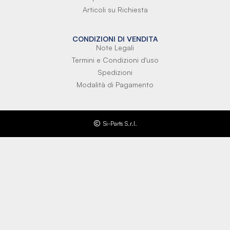
Articoli su Richiesta
CONDIZIONI DI VENDITA
Note Legali
Termini e Condizioni d'uso
Spedizioni
Modalità di Pagamento
Si-Parts S.r.l.