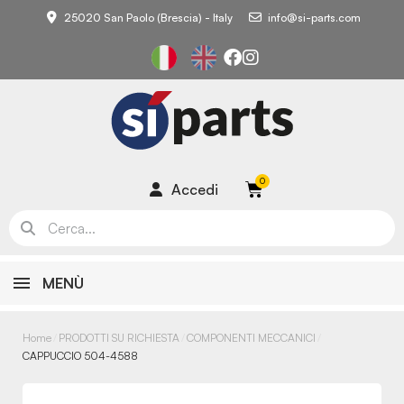
25020 San Paolo (Brescia) - Italy
info@si-parts.com
Accedi
MENÙ
Home
PRODOTTI SU RICHIESTA
COMPONENTI MECCANICI
CAPPUCCIO 504-4588