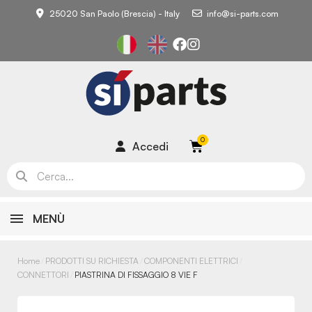
25020 San Paolo (Brescia) - Italy
info@si-parts.com
Accedi
MENÙ
Home
PRODOTTI SU RICHIESTA
COMPONENTI ELETTRICI
CONNETTORI
PIASTRINA DI FISSAGGIO 8 VIE F