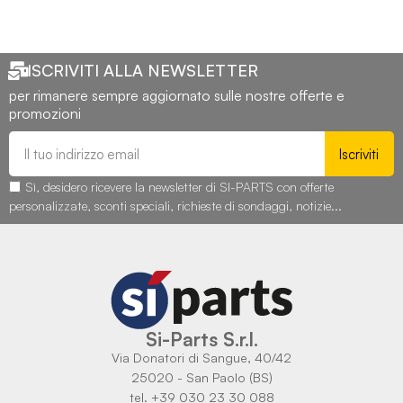
ISCRIVITI ALLA NEWSLETTER
per rimanere sempre aggiornato sulle nostre offerte e
promozioni
Iscriviti
Sì, desidero ricevere la newsletter di SI-PARTS con offerte
personalizzate, sconti speciali, richieste di sondaggi, notizie...
Si-Parts S.r.l.
Via Donatori di Sangue, 40/42
25020 - San Paolo (BS)
tel. +39 030 23 30 088