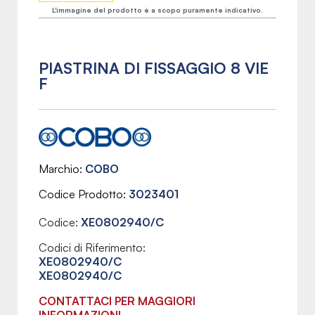
L'immagine del prodotto è a scopo puramente indicativo.
PIASTRINA DI FISSAGGIO 8 VIE
F
Marchio
COBO
Codice Prodotto
3023401
Codice:
XE0802940/C
Codici di Riferimento:
XE0802940/C
XE0802940/C
CONTATTACI PER MAGGIORI