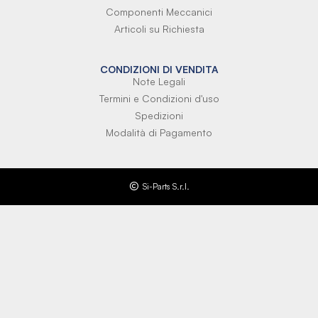
Componenti Meccanici
Articoli su Richiesta
CONDIZIONI DI VENDITA
Note Legali
Termini e Condizioni d'uso
Spedizioni
Modalità di Pagamento
Si-Parts S.r.l.