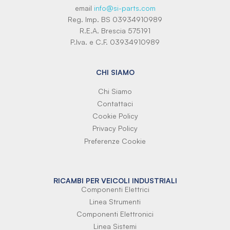
email
info@si-parts.com
Reg. Imp. BS 03934910989
R.E.A. Brescia 575191
P.Iva. e C.F. 03934910989
CHI SIAMO
Chi Siamo
Contattaci
Cookie Policy
Privacy Policy
Preferenze Cookie
RICAMBI PER VEICOLI INDUSTRIALI
Componenti Elettrici
Linea Strumenti
Componenti Elettronici
Linea Sistemi