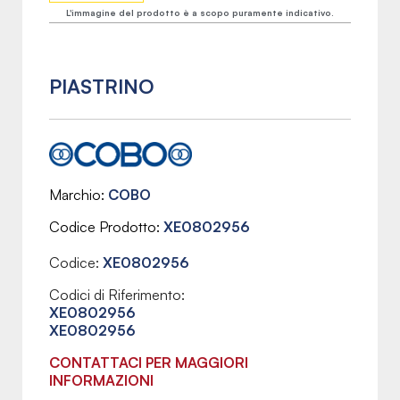
L'immagine del prodotto è a scopo puramente indicativo.
PIASTRINO
Marchio
COBO
Codice Prodotto
XE0802956
Codice:
XE0802956
Codici di Riferimento:
XE0802956
XE0802956
CONTATTACI PER MAGGIORI
INFORMAZIONI