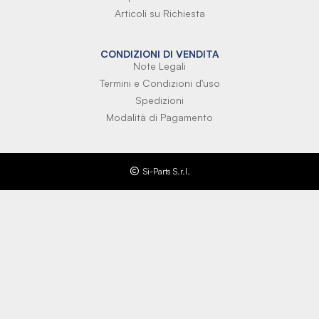
Articoli su Richiesta
CONDIZIONI DI VENDITA
Note Legali
Termini e Condizioni d'uso
Spedizioni
Modalità di Pagamento
Si-Parts S.r.l.