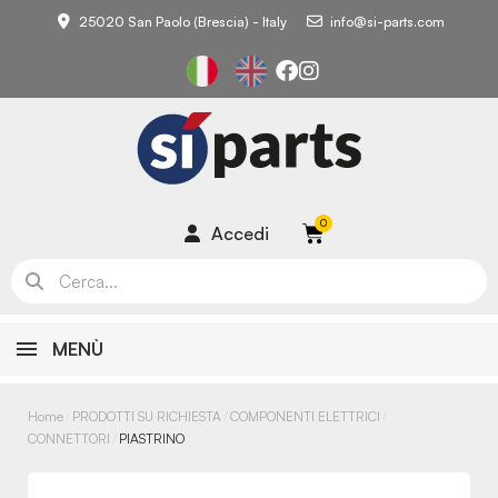
25020 San Paolo (Brescia) - Italy
info@si-parts.com
Accedi
MENÙ
Home
PRODOTTI SU RICHIESTA
COMPONENTI ELETTRICI
CONNETTORI
PIASTRINO