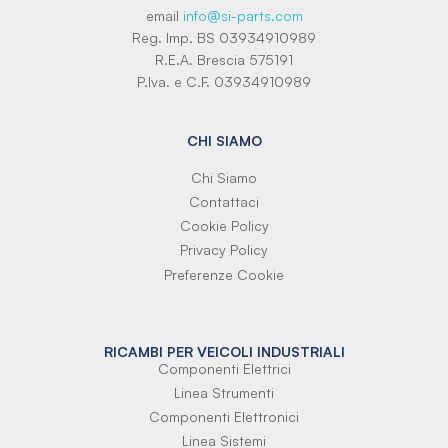
email
info@si-parts.com
Reg. Imp. BS 03934910989
R.E.A. Brescia 575191
P.Iva. e C.F. 03934910989
CHI SIAMO
Chi Siamo
Contattaci
Cookie Policy
Privacy Policy
Preferenze Cookie
RICAMBI PER VEICOLI INDUSTRIALI
Componenti Elettrici
Linea Strumenti
Componenti Elettronici
Linea Sistemi