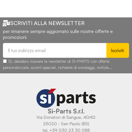
ISCRIVITI ALLA NEWSLETTER
per rimanere sempre aggiornato sulle nostre offerte e
promozioni
Iscriviti
Sì, desidero ricevere la newsletter di SI-PARTS con offerte
personalizzate, sconti speciali, richieste di sondaggi, notizie...
Si-Parts S.r.l.
Via Donatori di Sangue, 40/42
25020 - San Paolo (BS)
tel. +39 030 23 30 088