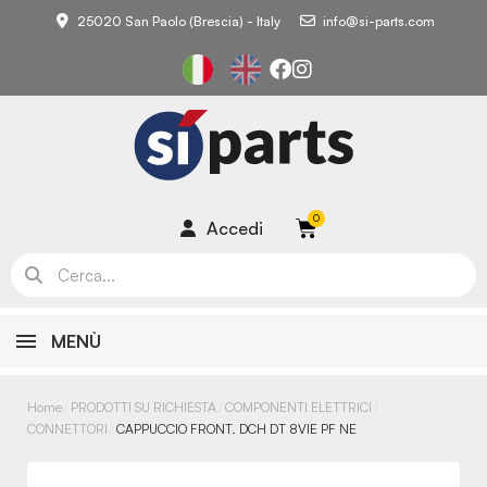
25020 San Paolo (Brescia) - Italy
info@si-parts.com
Accedi
MENÙ
Home
PRODOTTI SU RICHIESTA
COMPONENTI ELETTRICI
CONNETTORI
CAPPUCCIO FRONT. DCH DT 8VIE PF NE