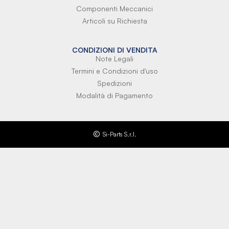
Componenti Meccanici
Articoli su Richiesta
CONDIZIONI DI VENDITA
Note Legali
Termini e Condizioni d'uso
Spedizioni
Modalità di Pagamento
Si-Parts S.r.l.