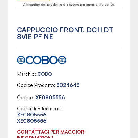
L'immagine del prodotto è a scopo puramente indicativo.
CAPPUCCIO FRONT. DCH DT
8VIE PF NE
Marchio
COBO
Codice Prodotto
3024643
Codice:
XE0805556
Codici di Riferimento:
XE0805556
XE0805556
CONTATTACI PER MAGGIORI