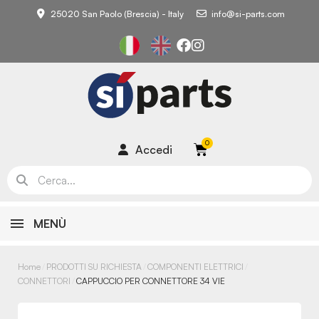
25020 San Paolo (Brescia) - Italy
info@si-parts.com
Accedi
MENÙ
Home
PRODOTTI SU RICHIESTA
COMPONENTI ELETTRICI
CONNETTORI
CAPPUCCIO PER CONNETTORE 34 VIE