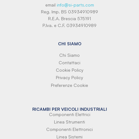
email
info@si-parts.com
Reg. Imp. BS 03934910989
R.E.A. Brescia 575191
P.Iva. e C.F. 03934910989
CHI SIAMO
Chi Siamo
Contattaci
Cookie Policy
Privacy Policy
Preferenze Cookie
RICAMBI PER VEICOLI INDUSTRIALI
Componenti Elettrici
Linea Strumenti
Componenti Elettronici
Linea Sistemi