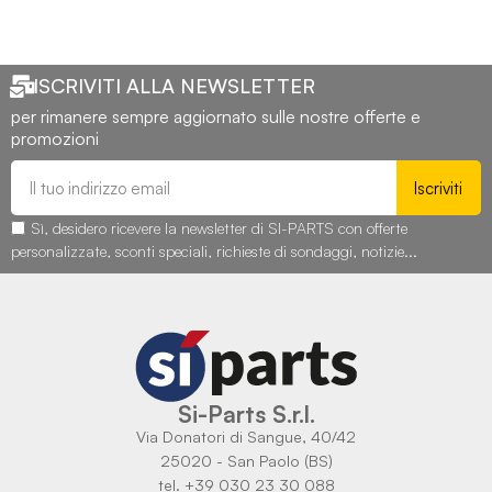
ISCRIVITI ALLA NEWSLETTER
per rimanere sempre aggiornato sulle nostre offerte e
promozioni
Iscriviti
Sì, desidero ricevere la newsletter di SI-PARTS con offerte
personalizzate, sconti speciali, richieste di sondaggi, notizie...
Si-Parts S.r.l.
Via Donatori di Sangue, 40/42
25020 - San Paolo (BS)
tel. +39 030 23 30 088