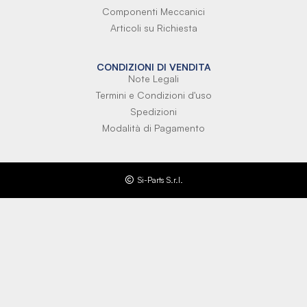
Componenti Meccanici
Articoli su Richiesta
CONDIZIONI DI VENDITA
Note Legali
Termini e Condizioni d'uso
Spedizioni
Modalità di Pagamento
Si-Parts S.r.l.