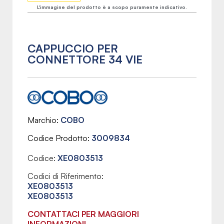
L'immagine del prodotto è a scopo puramente indicativo.
CAPPUCCIO PER
CONNETTORE 34 VIE
Marchio
COBO
Codice Prodotto
3009834
Codice:
XE0803513
Codici di Riferimento:
XE0803513
XE0803513
CONTATTACI PER MAGGIORI