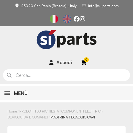
25020 San Paolo (Brescia) - Italy
info@si-parts.com
Accedi
MENÙ
Home
PRODOTTI SU RICHIESTA
COMPONENTI ELETTRICI
DEVIOGUIDA E COMANDI
PIASTRINA FISSAGGIO CAVI