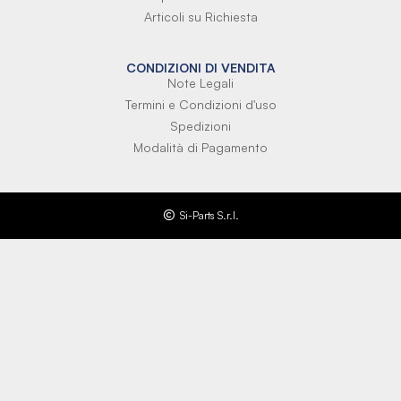
Articoli su Richiesta
CONDIZIONI DI VENDITA
Note Legali
Termini e Condizioni d'uso
Spedizioni
Modalità di Pagamento
Si-Parts S.r.l.