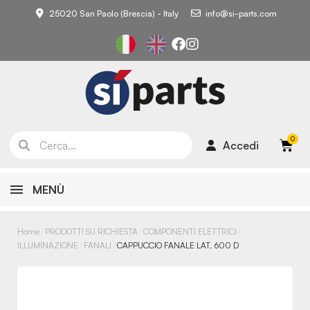
25020 San Paolo (Brescia) - Italy
info@si-parts.com
Accedi
MENÙ
Home
PRODOTTI SU RICHIESTA
COMPONENTI ELETTRICI
ILLUMINAZIONE
FANALI
CAPPUCCIO FANALE LAT. 600 D