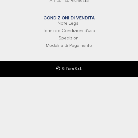
Articoli su Richiesta
CONDIZIONI DI VENDITA
Note Legali
Termini e Condizioni d'uso
Spedizioni
Modalità di Pagamento
Si-Parts S.r.l.