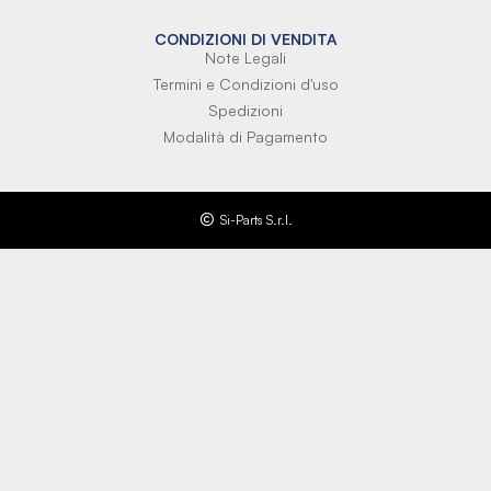
CONDIZIONI DI VENDITA
Note Legali
Termini e Condizioni d'uso
Spedizioni
Modalità di Pagamento
Si-Parts S.r.l.