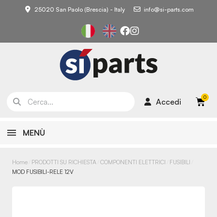
25020 San Paolo (Brescia) - Italy
info@si-parts.com
Accedi
MENÙ
Home
PRODOTTI SU RICHIESTA
COMPONENTI ELETTRICI
FUSIBILI
MOD FUSIBILI-RELE 12V