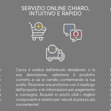
SERVIZIO ONLINE CHIARO,
INTUITIVO E RAPIDO
e
Cerca il codice dell’articolo desiderato o la
.
sua descrizione, seleziona il prodotto
o
corretto e vai al carrello confermando la tua
,
scelta. Riceverai una proforma con il riepilogo
o
dell’acquisto e le informazioni per pagamento
a
e consegna. Acquisti in pochi click i migliori
n
componenti e sistemi per veicoli al prezzo più
conveniente!