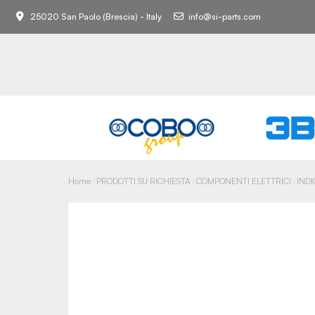
25020 San Paolo (Brescia) - Italy
info@si-parts.com
Home
PRODOTTI SU RICHIESTA
COMPONENTI ELETTRICI
INDI