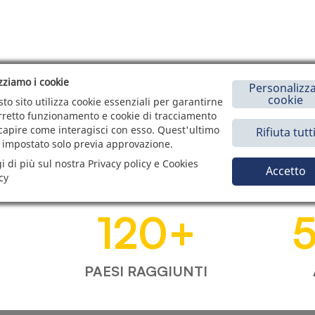
izziamo i cookie
Personalizza
cookie
to sito utilizza cookie essenziali per garantirne
orretto funzionamento e cookie di tracciamento
capire come interagisci con esso. Quest'ultimo
Rifiuta tutt
 impostato solo previa approvazione.
i di più sul nostra Privacy policy e Cookies
Accetto
cy
120
+
PAESI RAGGIUNTI