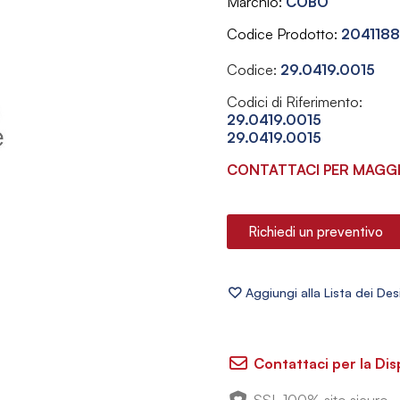
Marchio
COBO
Codice Prodotto
2041188
Codice:
29.0419.0015
Codici di Riferimento:
29.0419.0015
29.0419.0015
CONTATTACI PER MAGGI
Richiedi un preventivo
Contattaci per la Dis