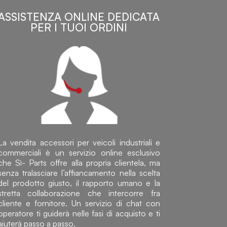
ASSISTENZA ONLINE DEDICATA
PER I TUOI ORDINI
La vendita accessori per veicoli industriali e
commerciali è un servizio online esclusivo
che Sì- Parts offre alla propria clientela, ma
senza tralasciare l’affiancamento nella scelta
del prodotto giusto, il rapporto umano e la
stretta collaborazione che intercorre fra
cliente e fornitore. Un servizio di chat con
operatore ti guiderà nelle fasi di acquisto e ti
aiuterà passo a passo.