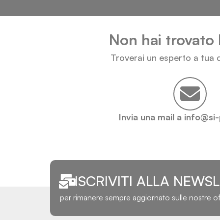
Non hai trovato 
Troverai un esperto a tua d
Invia una mail a info@si
ISCRIVITI ALLA NEWS
per rimanere sempre aggiornato sulle nostre o