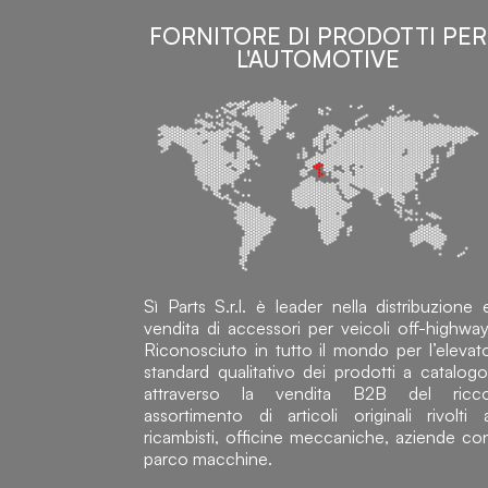
FORNITORE DI PRODOTTI PER
L'AUTOMOTIVE
Sì Parts S.r.l. è leader nella distribuzione 
vendita di accessori per veicoli off-highway
Riconosciuto in tutto il mondo per l’elevat
standard qualitativo dei prodotti a catalogo
attraverso la vendita B2B del ricc
assortimento di articoli originali rivolti 
ricambisti, officine meccaniche, aziende co
parco macchine.