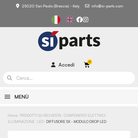
25020 San Paolo (Brescia) - Italy
info@si-parts.com
Accedi
MENÙ
Home
PRODOTTI SU RICHIESTA
COMPONENTI ELETTRICI
ILLUMINAZIONE
LED
DIFFUSORE SX - MODULO DROP LED