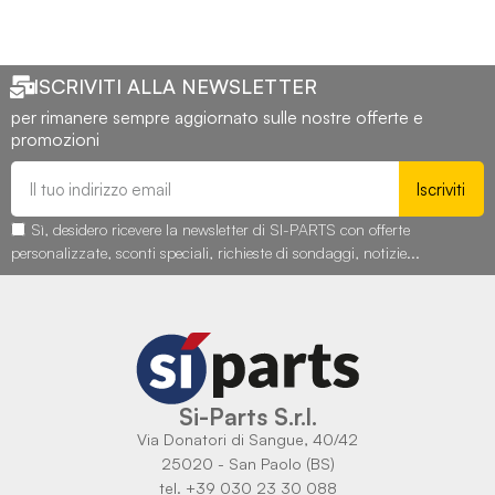
ISCRIVITI ALLA NEWSLETTER
per rimanere sempre aggiornato sulle nostre offerte e
promozioni
Iscriviti
Sì, desidero ricevere la newsletter di SI-PARTS con offerte
personalizzate, sconti speciali, richieste di sondaggi, notizie...
Si-Parts S.r.l.
Via Donatori di Sangue, 40/42
25020 - San Paolo (BS)
tel. +39 030 23 30 088