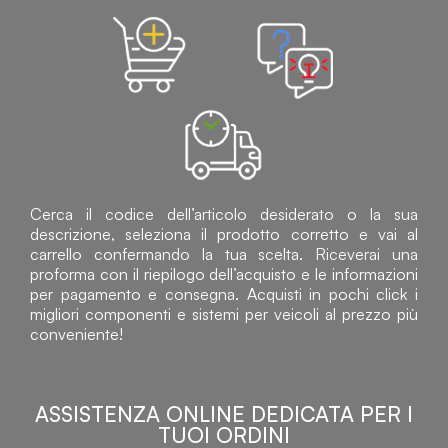
Cerca il codice dell’articolo desiderato o la sua
descrizione, seleziona il prodotto corretto e vai al
carrello confermando la tua scelta. Riceverai una
proforma con il riepilogo dell’acquisto e le informazioni
per pagamento e consegna. Acquisti in pochi click i
migliori componenti e sistemi per veicoli al prezzo più
conveniente!
ASSISTENZA ONLINE DEDICATA PER I
TUOI ORDINI