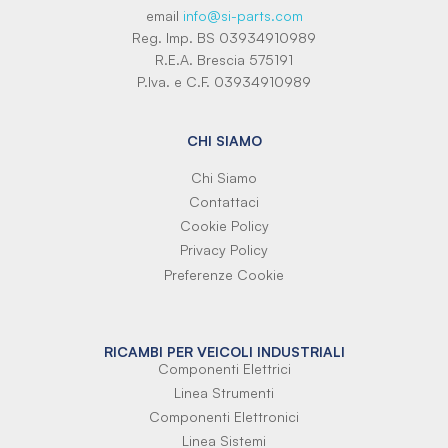
email
info@si-parts.com
Reg. Imp. BS 03934910989
R.E.A. Brescia 575191
P.Iva. e C.F. 03934910989
CHI SIAMO
Chi Siamo
Contattaci
Cookie Policy
Privacy Policy
Preferenze Cookie
RICAMBI PER VEICOLI INDUSTRIALI
Componenti Elettrici
Linea Strumenti
Componenti Elettronici
Linea Sistemi