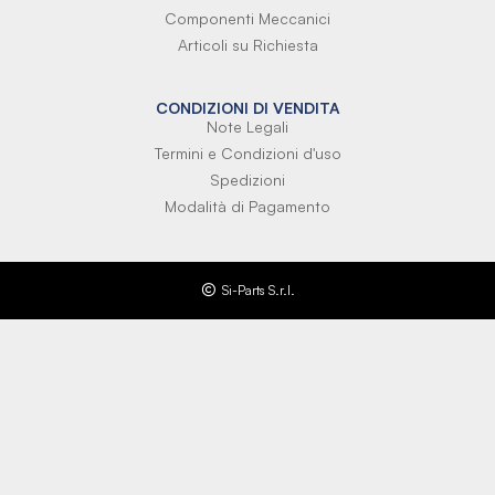
Componenti Meccanici
Articoli su Richiesta
CONDIZIONI DI VENDITA
Note Legali
Termini e Condizioni d'uso
Spedizioni
Modalità di Pagamento
Si-Parts S.r.l.