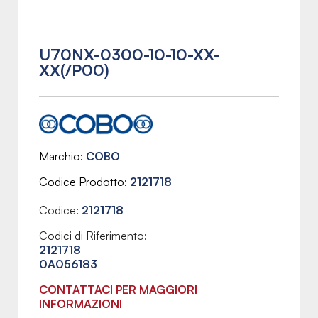
U70NX-0300-10-10-XX-
XX(/P00)
Marchio
COBO
Codice Prodotto
2121718
Codice:
2121718
Codici di Riferimento:
2121718
0A056183
CONTATTACI PER MAGGIORI
INFORMAZIONI