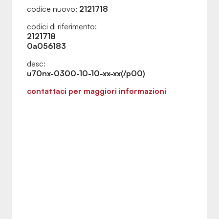
codice nuovo:
2121718
codici di riferimento:
2121718
0a056183
desc:
u70nx-0300-10-10-xx-xx(/p00)
contattaci per maggiori informazioni