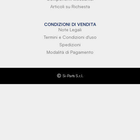
Articoli su Richiesta
CONDIZIONI DI VENDITA
Note Legali
Termini e Condizioni d'uso
Spedizioni
Modalità di Pagamento
Si-Parts S.r.l.