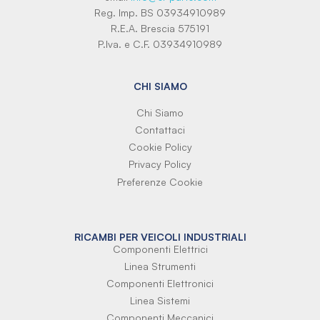
Reg. Imp. BS 03934910989
R.E.A. Brescia 575191
P.Iva. e C.F. 03934910989
CHI SIAMO
Chi Siamo
Contattaci
Cookie Policy
Privacy Policy
Preferenze Cookie
RICAMBI PER VEICOLI INDUSTRIALI
Componenti Elettrici
Linea Strumenti
Componenti Elettronici
Linea Sistemi
Componenti Meccanici