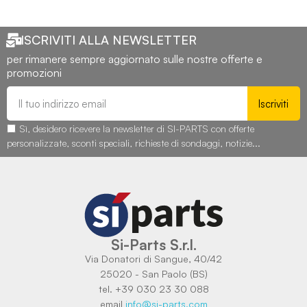
ISCRIVITI ALLA NEWSLETTER
per rimanere sempre aggiornato sulle nostre offerte e
promozioni
Iscriviti
Sì, desidero ricevere la newsletter di SI-PARTS con offerte
personalizzate, sconti speciali, richieste di sondaggi, notizie...
Si-Parts S.r.l.
Via Donatori di Sangue, 40/42
25020 - San Paolo (BS)
tel. +39 030 23 30 088
email
info@si-parts.com