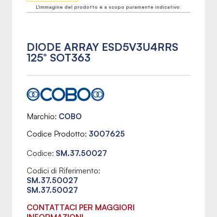
L'immagine del prodotto è a scopo puramente indicativo.
DIODE ARRAY ESD5V3U4RRS
125° SOT363
Marchio
COBO
Codice Prodotto
3007625
Codice:
SM.37.50027
Codici di Riferimento:
SM.37.50027
SM.37.50027
CONTATTACI PER MAGGIORI