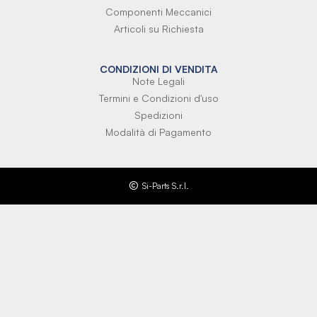
Componenti Meccanici
Articoli su Richiesta
CONDIZIONI DI VENDITA
Note Legali
Termini e Condizioni d'uso
Spedizioni
Modalità di Pagamento
Si-Parts S.r.l.