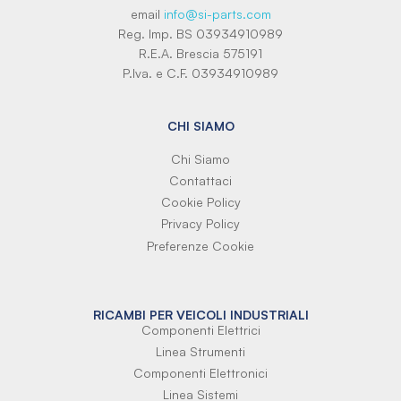
email
info@si-parts.com
Reg. Imp. BS 03934910989
R.E.A. Brescia 575191
P.Iva. e C.F. 03934910989
CHI SIAMO
Chi Siamo
Contattaci
Cookie Policy
Privacy Policy
Preferenze Cookie
RICAMBI PER VEICOLI INDUSTRIALI
Componenti Elettrici
Linea Strumenti
Componenti Elettronici
Linea Sistemi