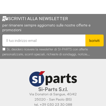
ISCRIVITI ALLA NEWSLETTER
per rimanere sempre aggiornato sulle nostre offerte e
promozioni
Iscriviti
Sì, desidero ricevere la newsletter di SI-PARTS con offerte
personalizzate, sconti speciali, richieste di sondaggi, notizie...
Si-Parts S.r.l.
Via Donatori di Sangue, 40/42
25020 - San Paolo (BS)
tel. +39 030 23 30 088