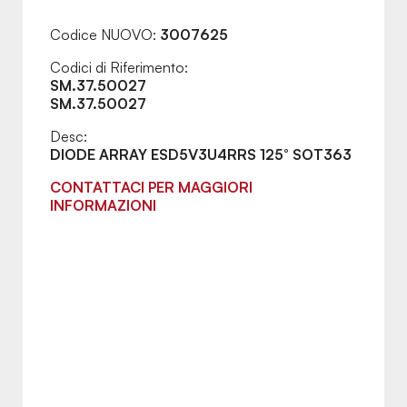
Codice NUOVO:
3007625
Codici di Riferimento:
SM.37.50027
SM.37.50027
Desc:
DIODE ARRAY ESD5V3U4RRS 125° SOT363
CONTATTACI PER MAGGIORI
INFORMAZIONI