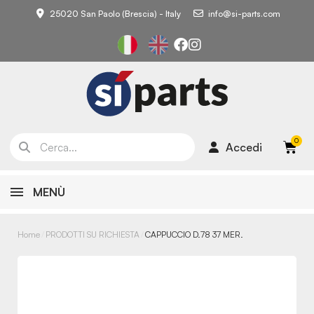
25020 San Paolo (Brescia) - Italy
info@si-parts.com
Accedi
MENÙ
Home
PRODOTTI SU RICHIESTA
CAPPUCCIO D.78 37 MER.