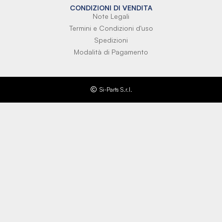
CONDIZIONI DI VENDITA
Note Legali
Termini e Condizioni d'uso
Spedizioni
Modalità di Pagamento
Si-Parts S.r.l.