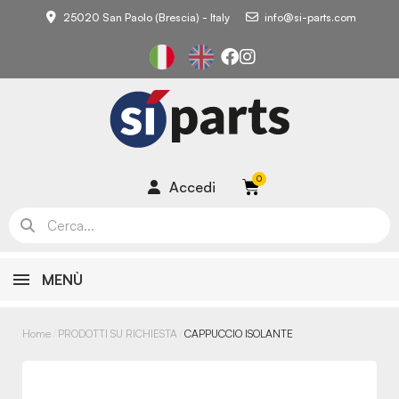
25020 San Paolo (Brescia) - Italy
info@si-parts.com
Accedi
MENÙ
Home
PRODOTTI SU RICHIESTA
CAPPUCCIO ISOLANTE