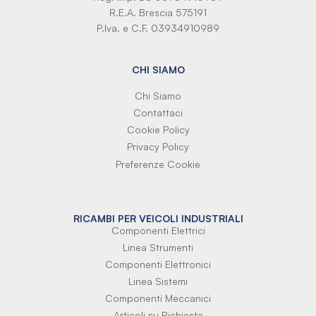
R.E.A. Brescia 575191
P.Iva. e C.F. 03934910989
CHI SIAMO
Chi Siamo
Contattaci
Cookie Policy
Privacy Policy
Preferenze Cookie
RICAMBI PER VEICOLI INDUSTRIALI
Componenti Elettrici
Linea Strumenti
Componenti Elettronici
Linea Sistemi
Componenti Meccanici
Articoli su Richiesta