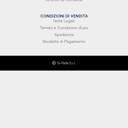
CONDIZIONI DI VENDITA
Note Legali
Termini e Condizioni d'uso
Spedizioni
Modalità di Pagamento
Si-Parts S.r.l.