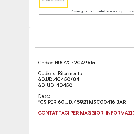
L'immagine del prodotto è a scopo pura
Codice NUOVO:
2049615
Codici di Riferimento:
60.UD.40450/04
60-UD-40450
Desc:
*CS PER 60.UD.45921 MSC00416 BAR
CONTATTACI PER MAGGIORI INFORMAZI