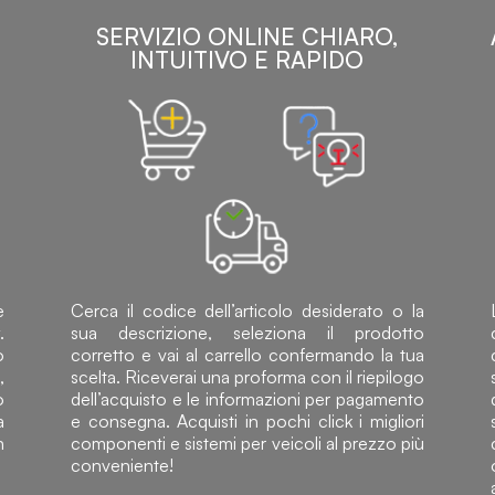
SERVIZIO ONLINE CHIARO,
INTUITIVO E RAPIDO
e
Cerca il codice dell’articolo desiderato o la
.
sua descrizione, seleziona il prodotto
o
corretto e vai al carrello confermando la tua
,
scelta. Riceverai una proforma con il riepilogo
o
dell’acquisto e le informazioni per pagamento
a
e consegna. Acquisti in pochi click i migliori
n
componenti e sistemi per veicoli al prezzo più
conveniente!