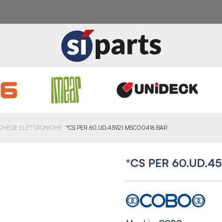
CHEDE ELETTRONICHE
*CS PER 60.UD.45921 MSC00416 BAR
*CS PER 60.UD.4