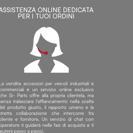
ASSISTENZA ONLINE DEDICATA
PER I TUOI ORDINI
La vendita accessori per veicoli industriali e
commerciali è un servizio online esclusivo
che Sì- Parts offre alla propria clientela, ma
senza tralasciare l’affiancamento nella scelta
del prodotto giusto, il rapporto umano e la
stretta collaborazione che intercorre fra
cliente e fornitore. Un servizio di chat con
operatore ti guiderà nelle fasi di acquisto e ti
aiuterà passo a passo.