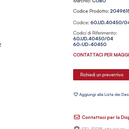
Marchio
COBO
Codice Prodotto
204961
Codice:
60.UD.40450/0
Codici di Riferimento:
60.UD.40450/04
60-UD-40450
CONTATTACI PER MAGGI
Richiedi un preventivo
Contattaci per la Dis