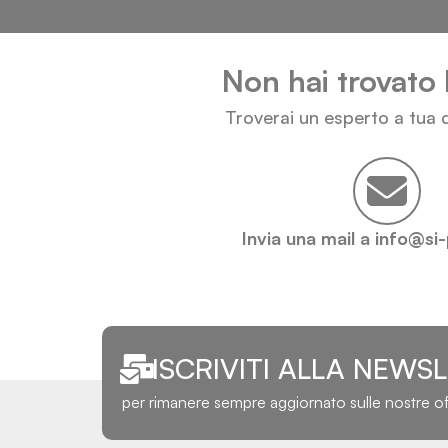
Non hai trovato 
Troverai un esperto a tua d
Invia una mail a info@si
ISCRIVITI ALLA NEWS
per rimanere sempre aggiornato sulle nostre o