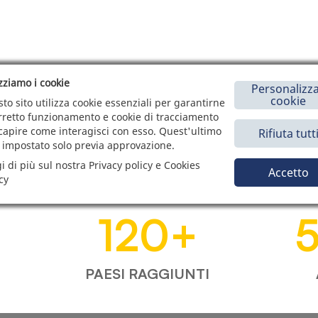
izziamo i cookie
Personalizza
cookie
to sito utilizza cookie essenziali per garantirne
orretto funzionamento e cookie di tracciamento
capire come interagisci con esso. Quest'ultimo
Rifiuta tutt
 impostato solo previa approvazione.
i di più sul nostra Privacy policy e Cookies
Accetto
cy
120
+
PAESI RAGGIUNTI