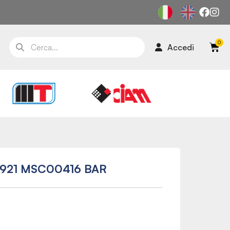
Accedi
5921 MSC00416 BAR