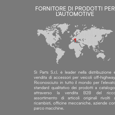
FORNITORE DI PRODOTTI PER
L'AUTOMOTIVE
Sì Parts S.r.l. è leader nella distribuzione 
vendita di accessori per veicoli off-highway
Riconosciuto in tutto il mondo per l’elevat
standard qualitativo dei prodotti a catalogo
attraverso la vendita B2B del ricc
assortimento di articoli originali rivolti 
ricambisti, officine meccaniche, aziende co
parco macchine.