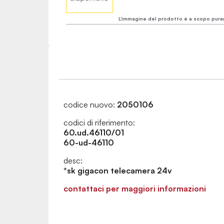
L'immagine del prodotto è a scopo pura
codice nuovo:
2050106
codici di riferimento:
60.ud.46110/01
60-ud-46110
desc:
*sk gigacon telecamera 24v
contattaci per maggiori informazioni