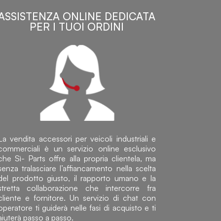
ASSISTENZA ONLINE DEDICATA
PER I TUOI ORDINI
La vendita accessori per veicoli industriali e
commerciali è un servizio online esclusivo
che Sì- Parts offre alla propria clientela, ma
senza tralasciare l’affiancamento nella scelta
del prodotto giusto, il rapporto umano e la
stretta collaborazione che intercorre fra
cliente e fornitore. Un servizio di chat con
operatore ti guiderà nelle fasi di acquisto e ti
aiuterà passo a passo.