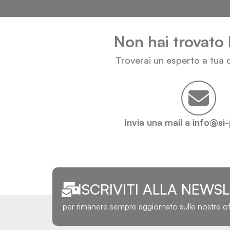
Non hai trovato 
Troverai un esperto a tua d
Invia una mail a info@si
ISCRIVITI ALLA NEWS
per rimanere sempre aggiornato sulle nostre o