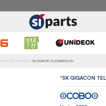
CHEDE ELETTRONICHE
*SK GIGACON TELECAMERA 24V
*SK GIGACON TE