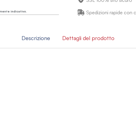
SSL 100% sito sicuro
mente indicativo.
Spedizioni rapide con co
Descrizione
Dettagli del prodotto