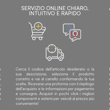
SERVIZIO ONLINE CHIARO,
INTUITIVO E RAPIDO
e
Cerca il codice dell’articolo desiderato o la
.
sua descrizione, seleziona il prodotto
o
corretto e vai al carrello confermando la tua
,
scelta. Riceverai una proforma con il riepilogo
o
dell’acquisto e le informazioni per pagamento
a
e consegna. Acquisti in pochi click i migliori
n
componenti e sistemi per veicoli al prezzo più
conveniente!