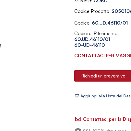
Marchio
COBO
Codice Prodotto
205010
Codice:
60.UD.46110/01
Codici di Riferimento:
60.UD.46110/01
60-UD-46110
CONTATTACI PER MAGGI
Richiedi un preventivo
Contattaci per la Dis