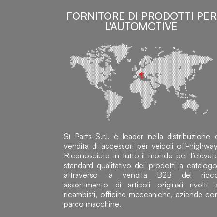
FORNITORE DI PRODOTTI PER
L'AUTOMOTIVE
Sì Parts S.r.l. è leader nella distribuzione 
vendita di accessori per veicoli off-highway
Riconosciuto in tutto il mondo per l’elevat
standard qualitativo dei prodotti a catalogo
attraverso la vendita B2B del ricc
assortimento di articoli originali rivolti 
ricambisti, officine meccaniche, aziende co
parco macchine.