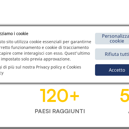
izziamo i cookie
Personalizza
cookie
to sito utilizza cookie essenziali per garantirne
orretto funzionamento e cookie di tracciamento
capire come interagisci con esso. Quest'ultimo
Rifiuta tutt
 impostato solo previa approvazione.
i di più sul nostra Privacy policy e Cookies
Accetto
cy
120
+
PAESI RAGGIUNTI