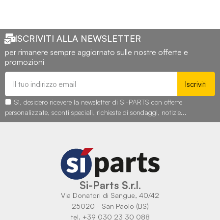
ISCRIVITI ALLA NEWSLETTER
per rimanere sempre aggiornato sulle nostre offerte e
promozioni
Iscriviti
Sì, desidero ricevere la newsletter di SI-PARTS con offerte
personalizzate, sconti speciali, richieste di sondaggi, notizie...
Si-Parts S.r.l.
Via Donatori di Sangue, 40/42
25020 - San Paolo (BS)
tel. +39 030 23 30 088