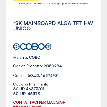
L'immagine del prodotto è a scopo puramente indicativo.
*SK MAINBOARD ALGA TFT HW
UNICO
Marchio
COBO
Codice Prodotto
2050284
Codice:
60.UD.46373/01
Codici di Riferimento:
60.UD.46373/01
60-UD-46373
CONTATTACI PER MAGGIORI