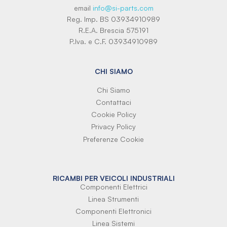
email
info@si-parts.com
Reg. Imp. BS 03934910989
R.E.A. Brescia 575191
P.Iva. e C.F. 03934910989
CHI SIAMO
Chi Siamo
Contattaci
Cookie Policy
Privacy Policy
Preferenze Cookie
RICAMBI PER VEICOLI INDUSTRIALI
Componenti Elettrici
Linea Strumenti
Componenti Elettronici
Linea Sistemi