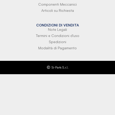
Componenti Meccanici
Articoli su Richiesta
CONDIZIONI DI VENDITA
Note Legali
Termini e Condizioni d'uso
Spedizioni
Modalità di Pagamento
Si-Parts S.r.l.