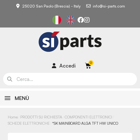
25020 San Paolo (Brescia) - Italy
info@si-parts.com
Accedi
MENÙ
Home
PRODOTTI SU RICHIESTA
COMPONENTI ELETTRONICI
SCHEDE ELETTRONICHE
*SK MAINBOARD ALGA TFT HW UNICO