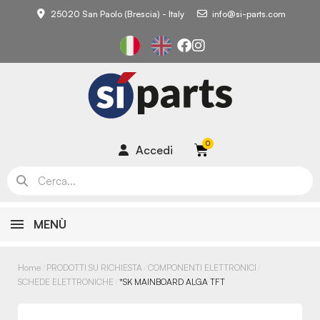
25020 San Paolo (Brescia) - Italy
info@si-parts.com
Accedi
MENÙ
Home
PRODOTTI SU RICHIESTA
COMPONENTI ELETTRONICI
SCHEDE ELETTRONICHE
*SK MAINBOARD ALGA TFT