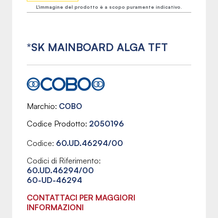
L'immagine del prodotto è a scopo puramente indicativo.
*SK MAINBOARD ALGA TFT
Marchio
COBO
Codice Prodotto
2050196
Codice:
60.UD.46294/00
Codici di Riferimento:
60.UD.46294/00
60-UD-46294
CONTATTACI PER MAGGIORI
INFORMAZIONI