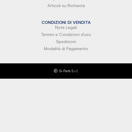
Articoli su Richiesta
CONDIZIONI DI VENDITA
Note Legali
Termini e Condizioni d'uso
Spedizioni
Modalità di Pagamento
Si-Parts S.r.l.