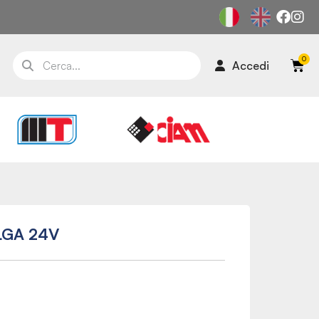
Accedi
LGA 24V