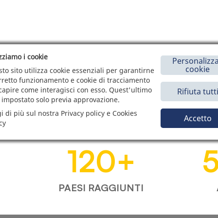
izziamo i cookie
Personalizza
cookie
to sito utilizza cookie essenziali per garantirne
orretto funzionamento e cookie di tracciamento
capire come interagisci con esso. Quest'ultimo
Rifiuta tutt
 impostato solo previa approvazione.
i di più sul nostra Privacy policy e Cookies
Accetto
cy
120
+
PAESI RAGGIUNTI