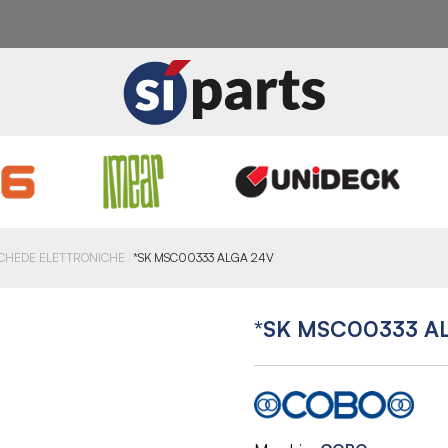
CHEDE ELETTRONICHE
*SK MSC00333 ALGA 24V
*SK MSC00333 A