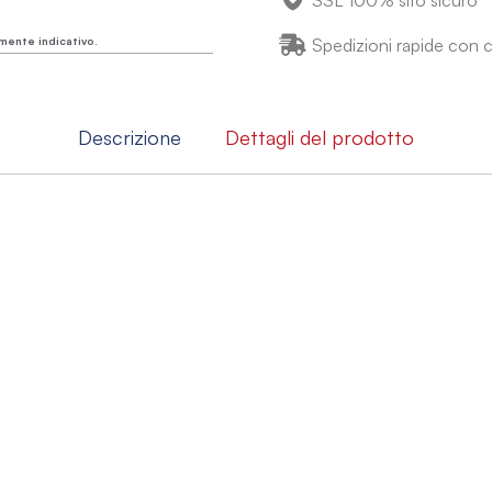
SSL 100% sito sicuro
mente indicativo.
Spedizioni rapide con co
Descrizione
Dettagli del prodotto