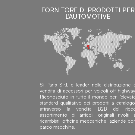
FORNITORE DI PRODOTTI PER
L'AUTOMOTIVE
Sì Parts S.r.l. è leader nella distribuzione 
vendita di accessori per veicoli off-highway
Riconosciuto in tutto il mondo per l’elevat
standard qualitativo dei prodotti a catalogo
attraverso la vendita B2B del ricc
assortimento di articoli originali rivolti 
ricambisti, officine meccaniche, aziende co
parco macchine.