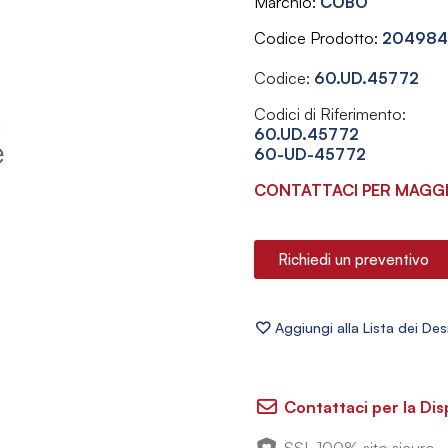
Marchio
COBO
Codice Prodotto
204984
Codice:
60.UD.45772
Codici di Riferimento:
60.UD.45772
60-UD-45772
CONTATTACI PER MAGGI
Richiedi un preventivo
Contattaci per la Dis