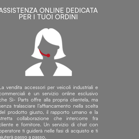
ASSISTENZA ONLINE DEDICATA
PER I TUOI ORDINI
La vendita accessori per veicoli industriali e
commerciali è un servizio online esclusivo
che Sì- Parts offre alla propria clientela, ma
senza tralasciare l’affiancamento nella scelta
del prodotto giusto, il rapporto umano e la
stretta collaborazione che intercorre fra
cliente e fornitore. Un servizio di chat con
operatore ti guiderà nelle fasi di acquisto e ti
aiuterà passo a passo.