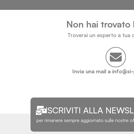
Non hai trovato 
Troverai un esperto a tua d
Invia una mail a info@si
ISCRIVITI ALLA NEWS
per rimanere sempre aggiornato sulle nostre o