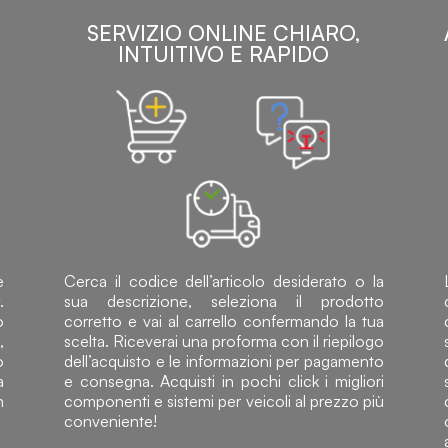
SERVIZIO ONLINE CHIARO,
INTUITIVO E RAPIDO
e
Cerca il codice dell’articolo desiderato o la
.
sua descrizione, seleziona il prodotto
o
corretto e vai al carrello confermando la tua
,
scelta. Riceverai una proforma con il riepilogo
o
dell’acquisto e le informazioni per pagamento
a
e consegna. Acquisti in pochi click i migliori
n
componenti e sistemi per veicoli al prezzo più
conveniente!