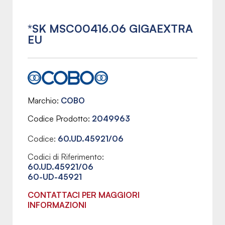
*SK MSC00416.06 GIGAEXTRA
EU
Marchio
COBO
Codice Prodotto
2049963
Codice:
60.UD.45921/06
Codici di Riferimento:
60.UD.45921/06
60-UD-45921
CONTATTACI PER MAGGIORI
INFORMAZIONI