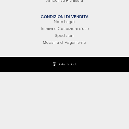
Articoli su Richiesta
CONDIZIONI DI VENDITA
Note Legali
Termini e Condizioni d'uso
Spedizioni
Modalità di Pagamento
Si-Parts S.r.l.