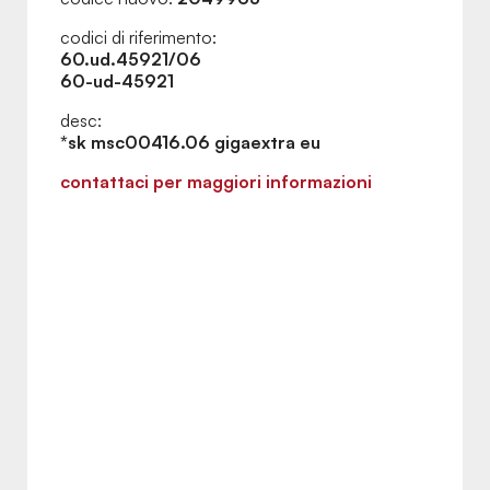
codici di riferimento:
60.ud.45921/06
60-ud-45921
desc:
*sk msc00416.06 gigaextra eu
contattaci per maggiori informazioni