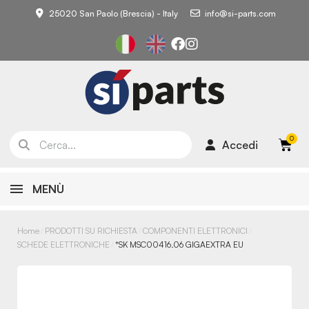
25020 San Paolo (Brescia) - Italy
info@si-parts.com
Accedi
MENÙ
Home
PRODOTTI SU RICHIESTA
COMPONENTI ELETTRONICI
SCHEDE ELETTRONICHE
*SK MSC00416.06 GIGAEXTRA EU