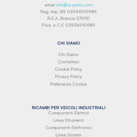
email
info@si-parts.com
Reg. Imp. BS 03934910989
R.E.A. Brescia 575191
P.Iva. e C.F. 03934910989
CHI SIAMO
Chi Siamo
Contattaci
Cookie Policy
Privacy Policy
Preferenze Cookie
RICAMBI PER VEICOLI INDUSTRIALI
Componenti Elettrici
Linea Strumenti
Componenti Elettronici
Linea Sistemi