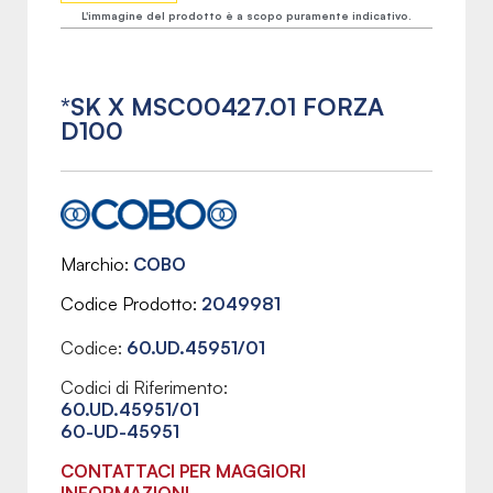
L'immagine del prodotto è a scopo puramente indicativo.
*SK X MSC00427.01 FORZA
D100
Marchio
COBO
Codice Prodotto
2049981
Codice:
60.UD.45951/01
Codici di Riferimento:
60.UD.45951/01
60-UD-45951
CONTATTACI PER MAGGIORI