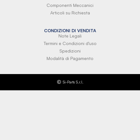
Componenti Meccanici
Articoli su Richiesta
CONDIZIONI DI VENDITA
Note Legali
Termini e Condizioni d'uso
Spedizioni
Modalità di Pagamento
Si-Parts S.r.l.