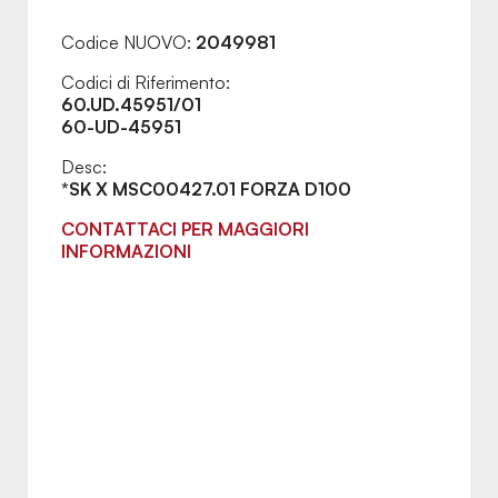
Codice NUOVO:
2049981
Codici di Riferimento:
60.UD.45951/01
60-UD-45951
Desc:
*SK X MSC00427.01 FORZA D100
CONTATTACI PER MAGGIORI
INFORMAZIONI