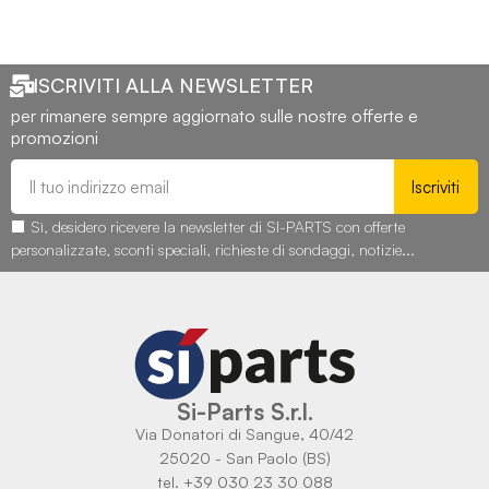
ISCRIVITI ALLA NEWSLETTER
per rimanere sempre aggiornato sulle nostre offerte e
promozioni
Iscriviti
Sì, desidero ricevere la newsletter di SI-PARTS con offerte
personalizzate, sconti speciali, richieste di sondaggi, notizie...
Si-Parts S.r.l.
Via Donatori di Sangue, 40/42
25020 - San Paolo (BS)
tel. +39 030 23 30 088