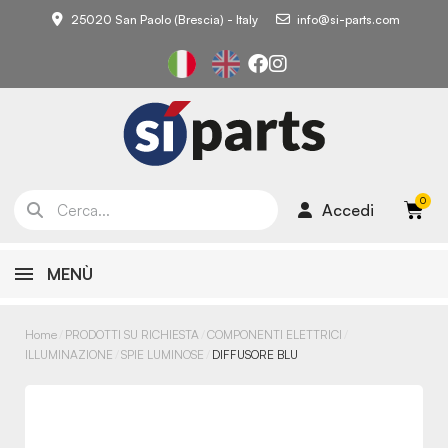
25020 San Paolo (Brescia) - Italy
info@si-parts.com
Accedi
MENÙ
Home
PRODOTTI SU RICHIESTA
COMPONENTI ELETTRICI
ILLUMINAZIONE
SPIE LUMINOSE
DIFFUSORE BLU