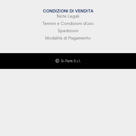
CONDIZIONI DI VENDITA
Note Legali
Termini e Condizioni d'uso
Spedizioni
Modalità di Pagamento
Si-Parts S.r.l.