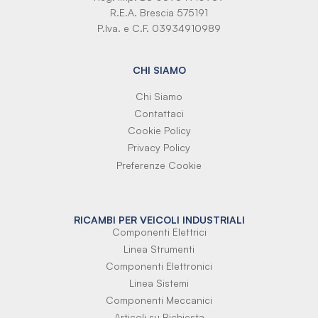
R.E.A. Brescia 575191
P.Iva. e C.F. 03934910989
CHI SIAMO
Chi Siamo
Contattaci
Cookie Policy
Privacy Policy
Preferenze Cookie
RICAMBI PER VEICOLI INDUSTRIALI
Componenti Elettrici
Linea Strumenti
Componenti Elettronici
Linea Sistemi
Componenti Meccanici
Articoli su Richiesta