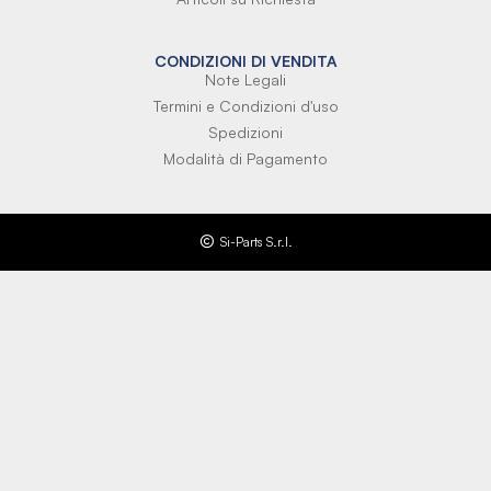
CONDIZIONI DI VENDITA
Note Legali
Termini e Condizioni d'uso
Spedizioni
Modalità di Pagamento
Si-Parts S.r.l.