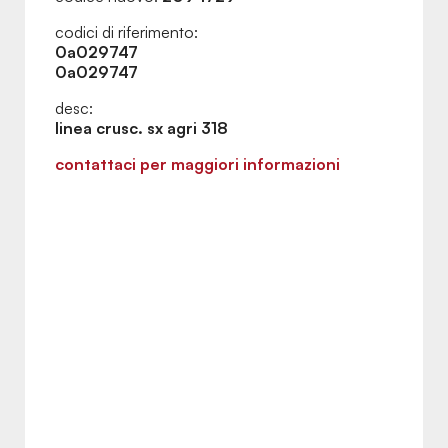
codici di riferimento:
0a029747
0a029747
desc:
linea crusc. sx agri 318
contattaci per maggiori informazioni