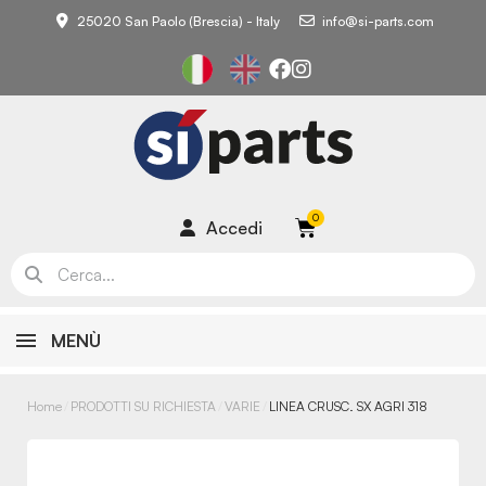
25020 San Paolo (Brescia) - Italy
info@si-parts.com
Accedi
MENÙ
Home
PRODOTTI SU RICHIESTA
VARIE
LINEA CRUSC. SX AGRI 318