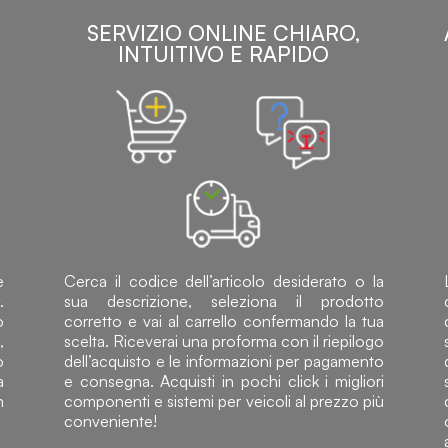
SERVIZIO ONLINE CHIARO,
INTUITIVO E RAPIDO
e
Cerca il codice dell’articolo desiderato o la
.
sua descrizione, seleziona il prodotto
o
corretto e vai al carrello confermando la tua
,
scelta. Riceverai una proforma con il riepilogo
o
dell’acquisto e le informazioni per pagamento
a
e consegna. Acquisti in pochi click i migliori
n
componenti e sistemi per veicoli al prezzo più
conveniente!