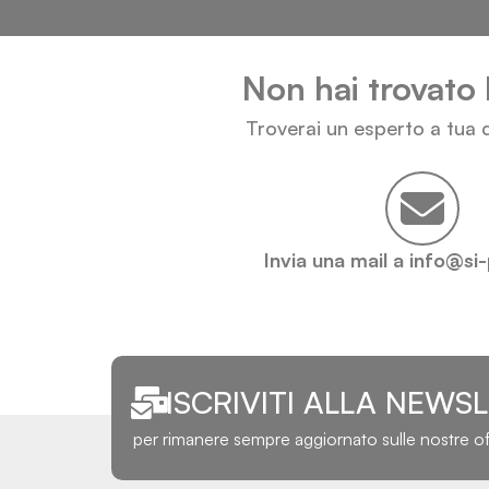
Non hai trovato 
Troverai un esperto a tua d
Invia una mail a info@si
ISCRIVITI ALLA NEWS
per rimanere sempre aggiornato sulle nostre o