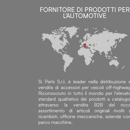
FORNITORE DI PRODOTTI PER
L'AUTOMOTIVE
Sì Parts S.r.l. è leader nella distribuzione 
vendita di accessori per veicoli off-highway
Riconosciuto in tutto il mondo per l’elevat
standard qualitativo dei prodotti a catalogo
attraverso la vendita B2B del ricc
assortimento di articoli originali rivolti 
ricambisti, officine meccaniche, aziende co
parco macchine.