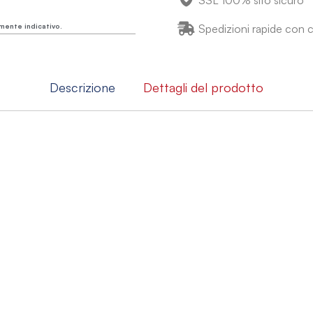
SSL 100% sito sicuro
mente indicativo.
Spedizioni rapide con co
Descrizione
Dettagli del prodotto