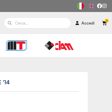
Accedi
 '14