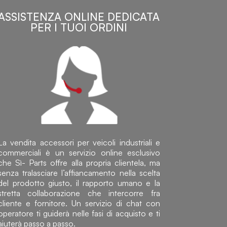
ASSISTENZA ONLINE DEDICATA
PER I TUOI ORDINI
La vendita accessori per veicoli industriali e
commerciali è un servizio online esclusivo
che Sì- Parts offre alla propria clientela, ma
senza tralasciare l’affiancamento nella scelta
del prodotto giusto, il rapporto umano e la
stretta collaborazione che intercorre fra
cliente e fornitore. Un servizio di chat con
operatore ti guiderà nelle fasi di acquisto e ti
aiuterà passo a passo.