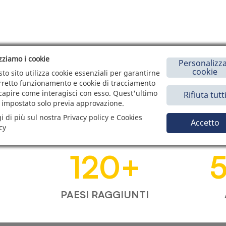
izziamo i cookie
Personalizza
cookie
to sito utilizza cookie essenziali per garantirne
orretto funzionamento e cookie di tracciamento
capire come interagisci con esso. Quest'ultimo
Rifiuta tutt
 impostato solo previa approvazione.
i di più sul nostra Privacy policy e Cookies
Accetto
cy
120
+
PAESI RAGGIUNTI