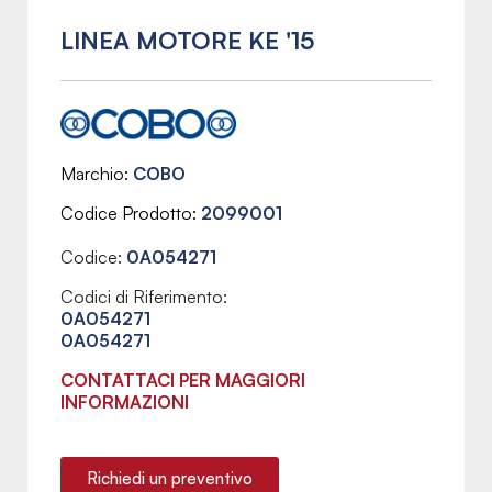
LINEA MOTORE KE '15
Marchio
COBO
Codice Prodotto
2099001
Codice:
0A054271
Codici di Riferimento:
0A054271
0A054271
CONTATTACI PER MAGGIORI
INFORMAZIONI
Richiedi un preventivo