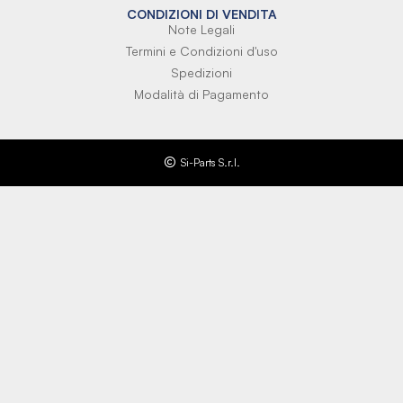
CONDIZIONI DI VENDITA
Note Legali
Termini e Condizioni d'uso
Spedizioni
Modalità di Pagamento
Si-Parts S.r.l.