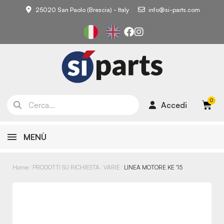
25020 San Paolo (Brescia) - Italy
info@si-parts.com
Accedi
MENÙ
Home
PRODOTTI SU RICHIESTA
VARIE
LINEA MOTORE KE '15