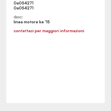
0a054271
0a054271
desc:
linea motore ke '15
contattaci per maggiori informazioni