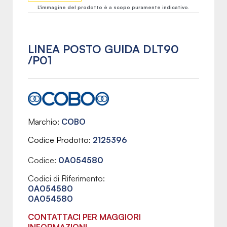
L'immagine del prodotto è a scopo puramente indicativo.
LINEA POSTO GUIDA DLT90
/P01
Marchio
COBO
Codice Prodotto
2125396
Codice:
0A054580
Codici di Riferimento:
0A054580
0A054580
CONTATTACI PER MAGGIORI