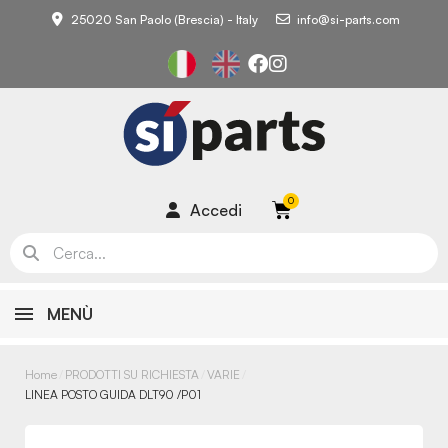
25020 San Paolo (Brescia) - Italy
info@si-parts.com
Accedi
MENÙ
Home
PRODOTTI SU RICHIESTA
VARIE
LINEA POSTO GUIDA DLT90 /P01