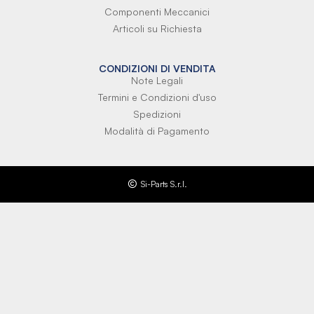
Componenti Meccanici
Articoli su Richiesta
CONDIZIONI DI VENDITA
Note Legali
Termini e Condizioni d'uso
Spedizioni
Modalità di Pagamento
Si-Parts S.r.l.