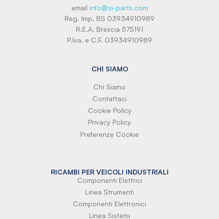
email
info@si-parts.com
Reg. Imp. BS 03934910989
R.E.A. Brescia 575191
P.Iva. e C.F. 03934910989
CHI SIAMO
Chi Siamo
Contattaci
Cookie Policy
Privacy Policy
Preferenze Cookie
RICAMBI PER VEICOLI INDUSTRIALI
Componenti Elettrici
Linea Strumenti
Componenti Elettronici
Linea Sistemi