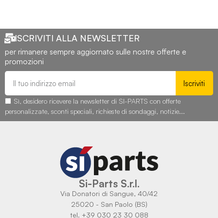
ISCRIVITI ALLA NEWSLETTER
per rimanere sempre aggiornato sulle nostre offerte e
promozioni
Iscriviti
Sì, desidero ricevere la newsletter di SI-PARTS con offerte
personalizzate, sconti speciali, richieste di sondaggi, notizie...
Si-Parts S.r.l.
Via Donatori di Sangue, 40/42
25020 - San Paolo (BS)
tel. +39 030 23 30 088