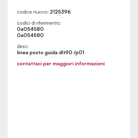
codice nuovo:
2125396
codici di riferimento:
0a054580
0a054580
desc:
linea posto guida dlt90 /p01
contattaci per maggiori informazioni