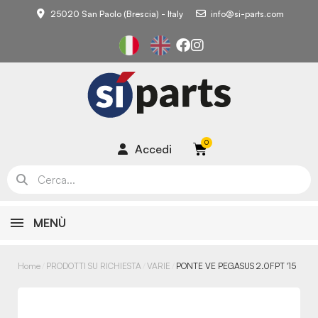
25020 San Paolo (Brescia) - Italy
info@si-parts.com
Accedi
MENÙ
Home
PRODOTTI SU RICHIESTA
VARIE
PONTE VE PEGASUS 2.0FPT '15