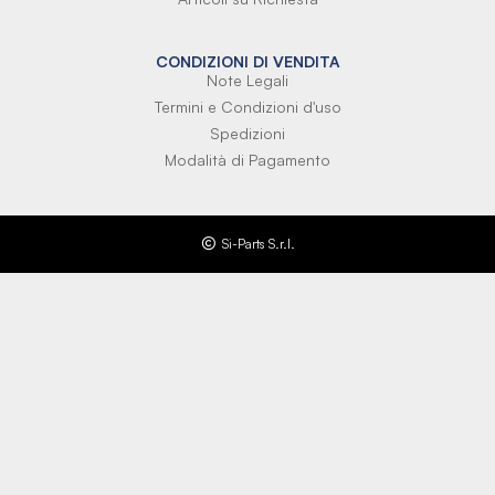
CONDIZIONI DI VENDITA
Note Legali
Termini e Condizioni d'uso
Spedizioni
Modalità di Pagamento
Si-Parts S.r.l.