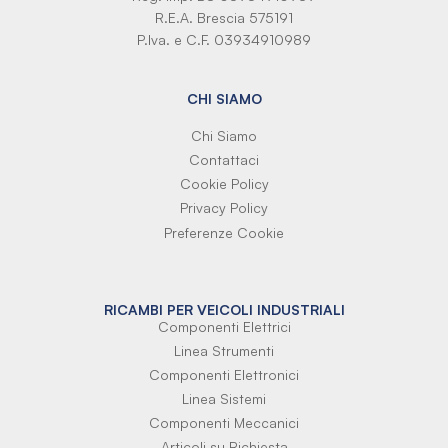
R.E.A. Brescia 575191
P.Iva. e C.F. 03934910989
CHI SIAMO
Chi Siamo
Contattaci
Cookie Policy
Privacy Policy
Preferenze Cookie
RICAMBI PER VEICOLI INDUSTRIALI
Componenti Elettrici
Linea Strumenti
Componenti Elettronici
Linea Sistemi
Componenti Meccanici
Articoli su Richiesta