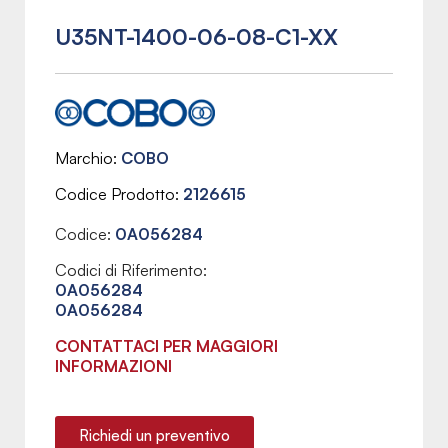
U35NT-1400-06-08-C1-XX
Marchio
COBO
Codice Prodotto
2126615
Codice:
0A056284
Codici di Riferimento:
0A056284
0A056284
CONTATTACI PER MAGGIORI
INFORMAZIONI
Richiedi un preventivo