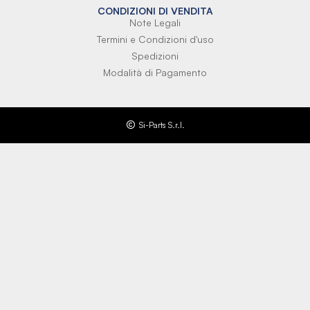
CONDIZIONI DI VENDITA
Note Legali
Termini e Condizioni d'uso
Spedizioni
Modalità di Pagamento
Si-Parts S.r.l.