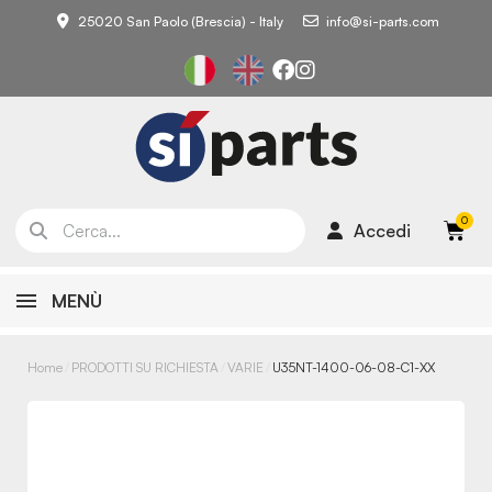
25020 San Paolo (Brescia) - Italy
info@si-parts.com
Accedi
MENÙ
Home
PRODOTTI SU RICHIESTA
VARIE
U35NT-1400-06-08-C1-XX