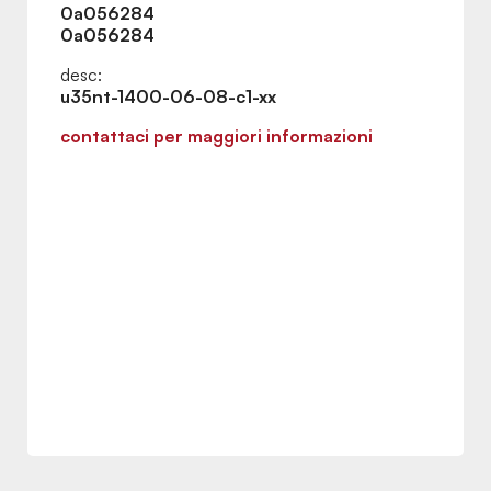
0a056284
0a056284
desc:
u35nt-1400-06-08-c1-xx
contattaci per maggiori informazioni