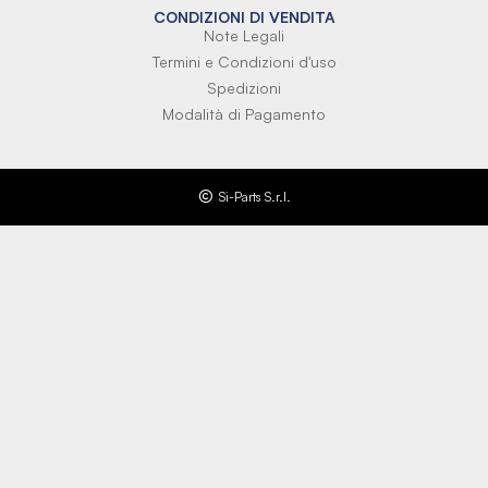
CONDIZIONI DI VENDITA
Note Legali
Termini e Condizioni d'uso
Spedizioni
Modalità di Pagamento
Si-Parts S.r.l.