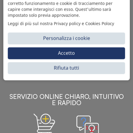
corretto funzionamento e cookie di tracciamento per
capire come interagisci con esso. Quest'ultimo sarà
impostato solo previa approvazione.
Leggi di più sul nostra Privacy policy e Cookies Polocy
Personalizza i cookie
Sì Parts S.r.l. è leader nella distribuzione e vendita di
accessori per veicoli off-highway. Riconosciuto in tutto
Accetto
il mondo per l’elevato standard qualitativo dei prodotti a
catalogo, attraverso la vendita B2B del ricco
assortimento di articoli originali rivolti a ricambisti,
Rifiuta tutti
officine meccaniche, aziende con parco macchine.
SERVIZIO ONLINE CHIARO, INTUITIVO
E RAPIDO