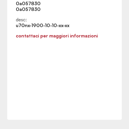
0a057830
0a057830
desc:
u70nx-1900-10-10-xx-xx
contattaci per maggiori informazioni