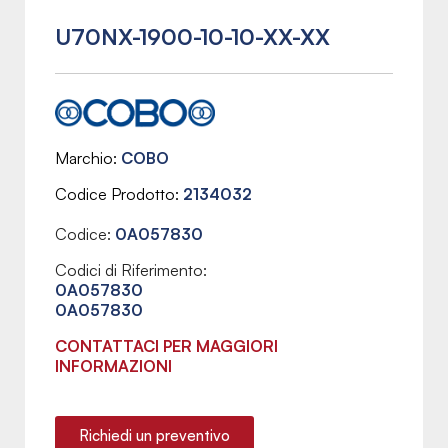
U70NX-1900-10-10-XX-XX
Marchio
COBO
Codice Prodotto
2134032
Codice:
0A057830
Codici di Riferimento:
0A057830
0A057830
CONTATTACI PER MAGGIORI
INFORMAZIONI
Richiedi un preventivo