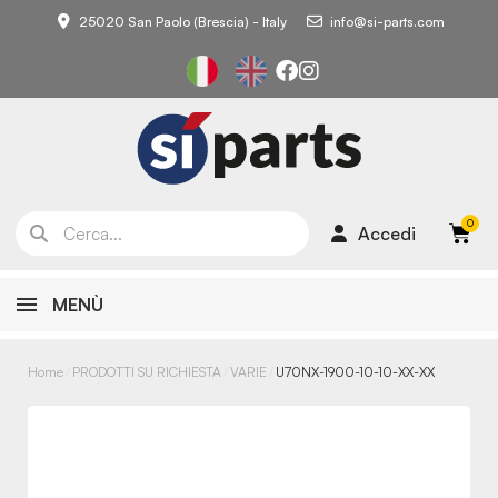
25020 San Paolo (Brescia) - Italy
info@si-parts.com
Accedi
MENÙ
Home
PRODOTTI SU RICHIESTA
VARIE
U70NX-1900-10-10-XX-XX