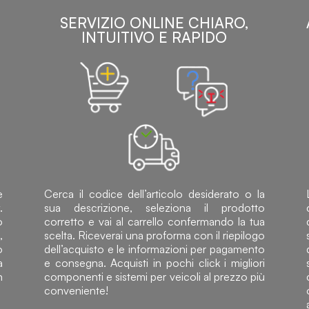
SERVIZIO ONLINE CHIARO,
INTUITIVO E RAPIDO
e
Cerca il codice dell’articolo desiderato o la
.
sua descrizione, seleziona il prodotto
o
corretto e vai al carrello confermando la tua
,
scelta. Riceverai una proforma con il riepilogo
o
dell’acquisto e le informazioni per pagamento
a
e consegna. Acquisti in pochi click i migliori
n
componenti e sistemi per veicoli al prezzo più
conveniente!