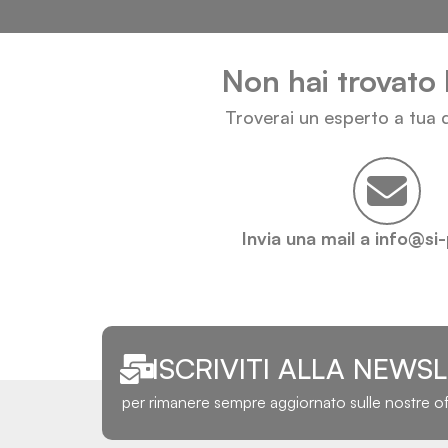
Non hai trovato 
Troverai un esperto a tua d
Invia una mail a info@si
ISCRIVITI ALLA NEWS
per rimanere sempre aggiornato sulle nostre o