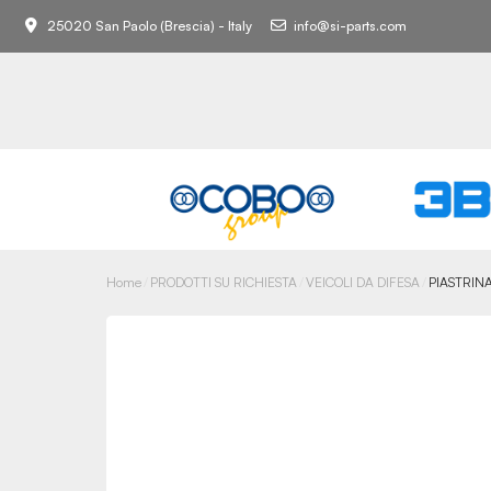
25020 San Paolo (Brescia) - Italy
info@si-parts.com
Home
PRODOTTI SU RICHIESTA
VEICOLI DA DIFESA
PIASTRINA