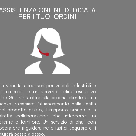
ASSISTENZA ONLINE DEDICATA
PER I TUOI ORDINI
La vendita accessori per veicoli industriali e
commerciali è un servizio online esclusivo
che Sì- Parts offre alla propria clientela, ma
senza tralasciare l’affiancamento nella scelta
del prodotto giusto, il rapporto umano e la
stretta collaborazione che intercorre fra
cliente e fornitore. Un servizio di chat con
operatore ti guiderà nelle fasi di acquisto e ti
aiuterà passo a passo.