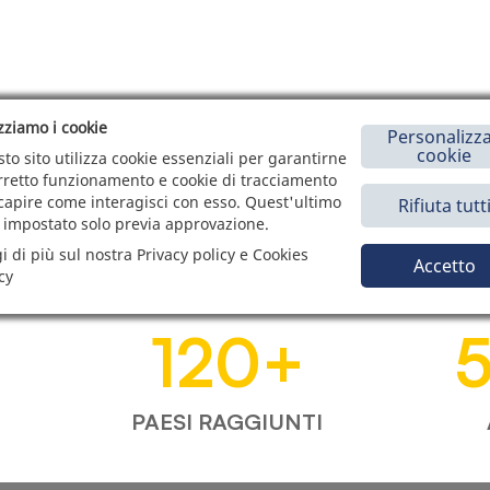
izziamo i cookie
Personalizza
cookie
to sito utilizza cookie essenziali per garantirne
orretto funzionamento e cookie di tracciamento
capire come interagisci con esso. Quest'ultimo
Rifiuta tutt
 impostato solo previa approvazione.
i di più sul nostra Privacy policy e Cookies
Accetto
cy
120
+
PAESI RAGGIUNTI