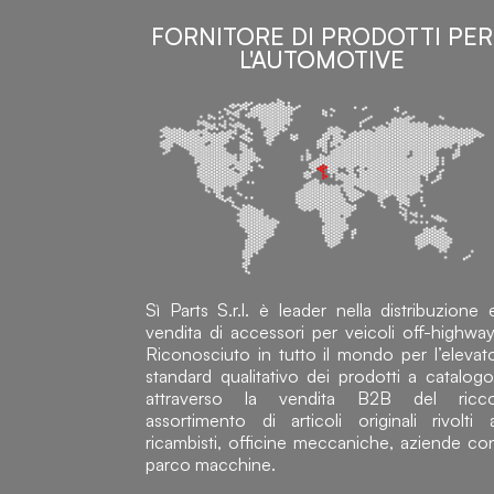
FORNITORE DI PRODOTTI PER
L'AUTOMOTIVE
Sì Parts S.r.l. è leader nella distribuzione 
vendita di accessori per veicoli off-highway
Riconosciuto in tutto il mondo per l’elevat
standard qualitativo dei prodotti a catalogo
attraverso la vendita B2B del ricc
assortimento di articoli originali rivolti 
ricambisti, officine meccaniche, aziende co
parco macchine.