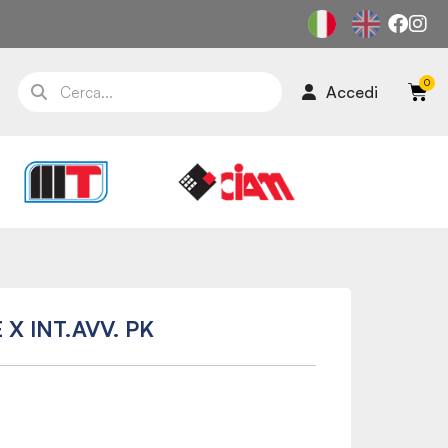
Accedi
 X INT.AVV. PK