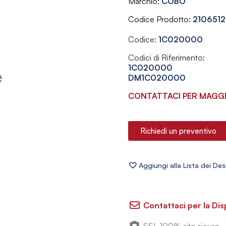
Marchio
COBO
Codice Prodotto
2106512
Codice:
1C020000
Codici di Riferimento:
1C020000
DM1C020000
CONTATTACI PER MAGGI
Richiedi un preventivo
Contattaci per la Dis