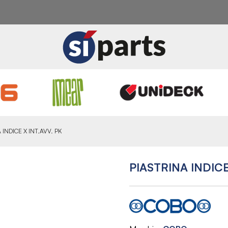
 INDICE X INT.AVV. PK
PIASTRINA INDICE