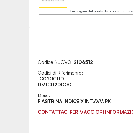
L'immagine del prodotto è a scopo pura
Codice NUOVO:
2106512
Codici di Riferimento:
1C020000
DM1C020000
Desc:
PIASTRINA INDICE X INT.AVV. PK
CONTATTACI PER MAGGIORI INFORMAZI