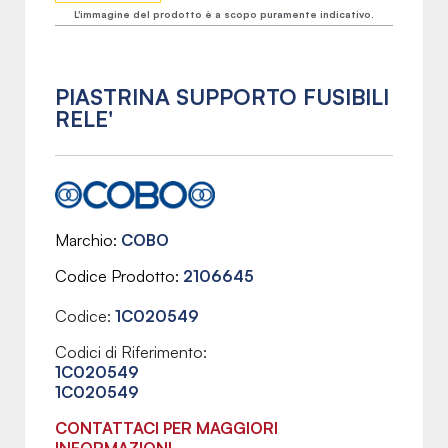
L'immagine del prodotto è a scopo puramente indicativo.
PIASTRINA SUPPORTO FUSIBILI
RELE'
Marchio
COBO
Codice Prodotto
2106645
Codice:
1C020549
Codici di Riferimento:
1C020549
1C020549
CONTATTACI PER MAGGIORI