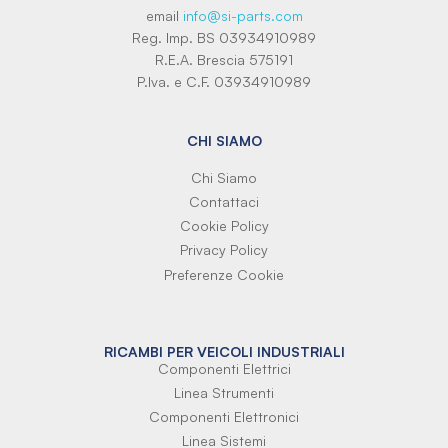
email
info@si-parts.com
Reg. Imp. BS 03934910989
R.E.A. Brescia 575191
P.Iva. e C.F. 03934910989
CHI SIAMO
Chi Siamo
Contattaci
Cookie Policy
Privacy Policy
Preferenze Cookie
RICAMBI PER VEICOLI INDUSTRIALI
Componenti Elettrici
Linea Strumenti
Componenti Elettronici
Linea Sistemi