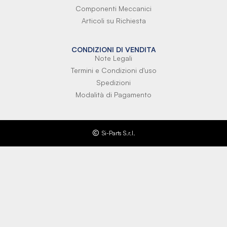
Componenti Meccanici
Articoli su Richiesta
CONDIZIONI DI VENDITA
Note Legali
Termini e Condizioni d'uso
Spedizioni
Modalità di Pagamento
Si-Parts S.r.l.