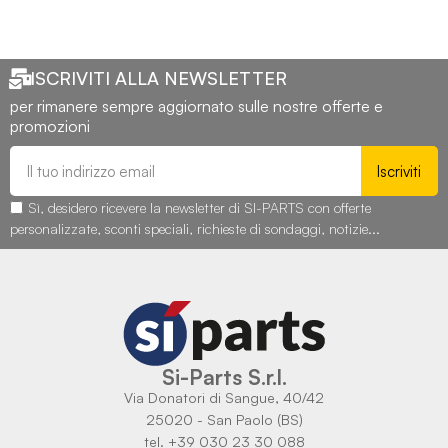
ISCRIVITI ALLA NEWSLETTER
per rimanere sempre aggiornato sulle nostre offerte e
promozioni
Iscriviti
Sì, desidero ricevere la newsletter di SI-PARTS con offerte
personalizzate, sconti speciali, richieste di sondaggi, notizie...
Si-Parts S.r.l.
Via Donatori di Sangue, 40/42
25020 - San Paolo (BS)
tel. +39 030 23 30 088