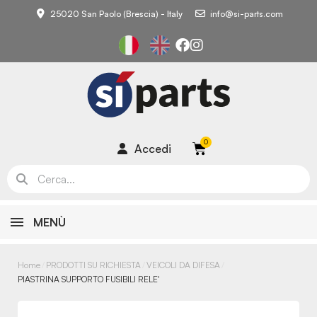
25020 San Paolo (Brescia) - Italy
info@si-parts.com
Accedi
MENÙ
Home
PRODOTTI SU RICHIESTA
VEICOLI DA DIFESA
PIASTRINA SUPPORTO FUSIBILI RELE'