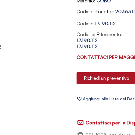
Marchio
COBO
Codice Prodotto
2036311
Codice:
17.190.112
Codici di Riferimento:
17.190.112
17.190.112
CONTATTACI PER MAGGI
Richiedi un preventivo
Contattaci per la Dis