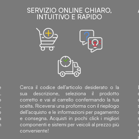
SERVIZIO ONLINE CHIARO,
INTUITIVO E RAPIDO
e
Cerca il codice dell’articolo desiderato o la
.
sua descrizione, seleziona il prodotto
o
corretto e vai al carrello confermando la tua
,
scelta. Riceverai una proforma con il riepilogo
o
dell’acquisto e le informazioni per pagamento
a
e consegna. Acquisti in pochi click i migliori
n
componenti e sistemi per veicoli al prezzo più
conveniente!