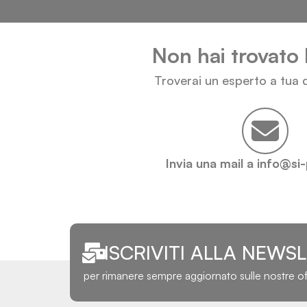
Non hai trovato 
Troverai un esperto a tua d
Invia una mail a info@si
ISCRIVITI ALLA NEWS
per rimanere sempre aggiornato sulle nostre o