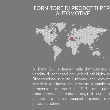
FORNITORE DI PRODOTTI PER
L'AUTOMOTIVE
Sì Parts S.r.l. è leader nella distribuzione 
vendita di accessori per veicoli off-highway
Riconosciuto in tutto il mondo per l’elevat
standard qualitativo dei prodotti a catalogo
attraverso la vendita B2B del ricc
assortimento di articoli originali rivolti 
ricambisti, officine meccaniche, aziende co
parco macchine.