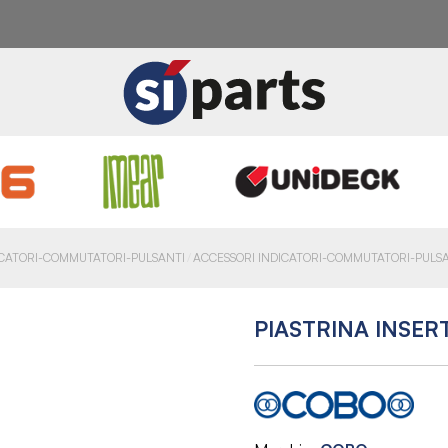
ICATORI-COMMUTATORI-PULSANTI
ACCESSORI INDICATORI-COMMUTATORI-PULS
PIASTRINA INSER