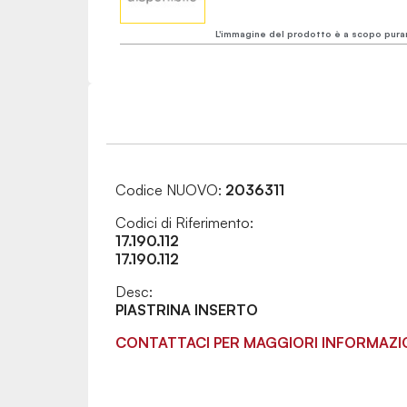
L'immagine del prodotto è a scopo pura
Codice NUOVO:
2036311
Codici di Riferimento:
17.190.112
17.190.112
Desc:
PIASTRINA INSERTO
CONTATTACI PER MAGGIORI INFORMAZI