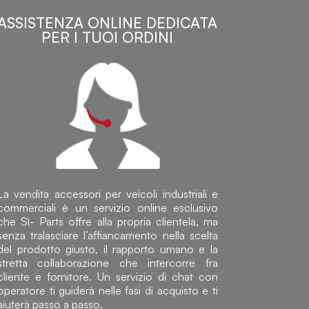
ASSISTENZA ONLINE DEDICATA
PER I TUOI ORDINI
La vendita accessori per veicoli industriali e
commerciali è un servizio online esclusivo
che Sì- Parts offre alla propria clientela, ma
senza tralasciare l’affiancamento nella scelta
del prodotto giusto, il rapporto umano e la
stretta collaborazione che intercorre fra
cliente e fornitore. Un servizio di chat con
operatore ti guiderà nelle fasi di acquisto e ti
aiuterà passo a passo.