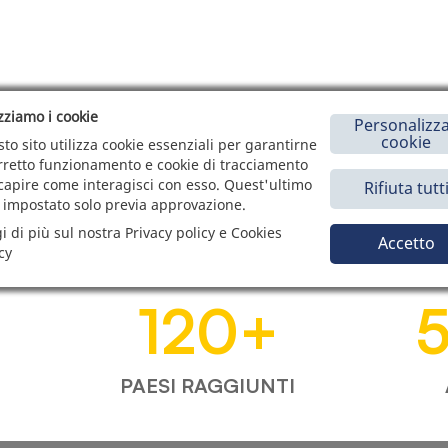
izziamo i cookie
Personalizza
cookie
to sito utilizza cookie essenziali per garantirne
orretto funzionamento e cookie di tracciamento
capire come interagisci con esso. Quest'ultimo
Rifiuta tutt
 impostato solo previa approvazione.
i di più sul nostra Privacy policy e Cookies
Accetto
cy
120
+
PAESI RAGGIUNTI