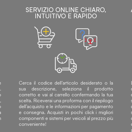
SERVIZIO ONLINE CHIARO,
INTUITIVO E RAPIDO
e
Cerca il codice dell’articolo desiderato o la
.
sua descrizione, seleziona il prodotto
o
corretto e vai al carrello confermando la tua
,
scelta. Riceverai una proforma con il riepilogo
o
dell’acquisto e le informazioni per pagamento
a
e consegna. Acquisti in pochi click i migliori
n
componenti e sistemi per veicoli al prezzo più
conveniente!