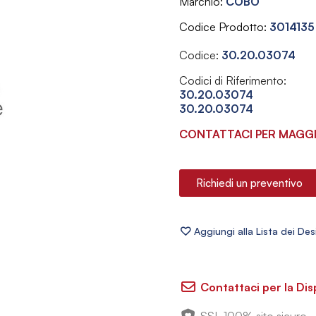
Marchio
COBO
Codice Prodotto
3014135
Codice:
30.20.03074
Codici di Riferimento:
30.20.03074
30.20.03074
CONTATTACI PER MAGGI
Richiedi un preventivo
Contattaci per la Dis