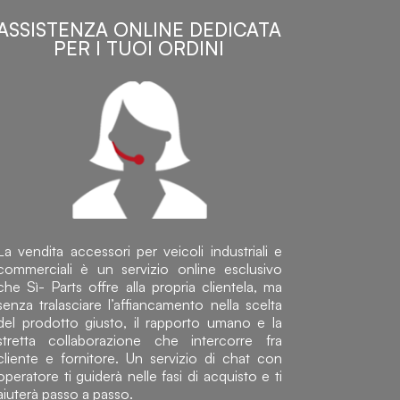
ASSISTENZA ONLINE DEDICATA
PER I TUOI ORDINI
La vendita accessori per veicoli industriali e
commerciali è un servizio online esclusivo
che Sì- Parts offre alla propria clientela, ma
senza tralasciare l’affiancamento nella scelta
del prodotto giusto, il rapporto umano e la
stretta collaborazione che intercorre fra
cliente e fornitore. Un servizio di chat con
operatore ti guiderà nelle fasi di acquisto e ti
aiuterà passo a passo.