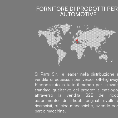
FORNITORE DI PRODOTTI PER
L'AUTOMOTIVE
Sì Parts S.r.l. è leader nella distribuzione 
vendita di accessori per veicoli off-highway
Riconosciuto in tutto il mondo per l’elevat
standard qualitativo dei prodotti a catalogo
attraverso la vendita B2B del ricc
assortimento di articoli originali rivolti 
ricambisti, officine meccaniche, aziende co
parco macchine.