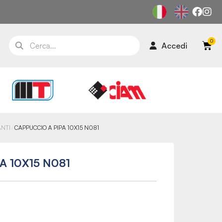
Accedi
ANTI
CAPPUCCIO A PIPA 10X15 N081
A 10X15 N081