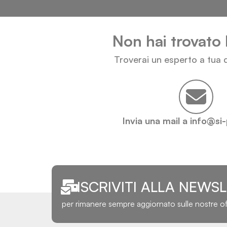
Non hai trovato 
Troverai un esperto a tua d
Invia una mail a info@si
ISCRIVITI ALLA NEWS
per rimanere sempre aggiornato sulle nostre o