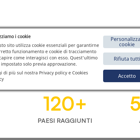
izziamo i cookie
Personalizza
cookie
to sito utilizza cookie essenziali per garantirne
orretto funzionamento e cookie di tracciamento
capire come interagisci con esso. Quest'ultimo
Rifiuta tutt
 impostato solo previa approvazione.
i di più sul nostra Privacy policy e Cookies
Accetto
cy
120
+
PAESI RAGGIUNTI