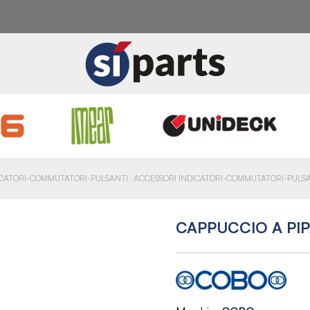
ICATORI-COMMUTATORI-PULSANTI
ACCESSORI INDICATORI-COMMUTATORI-PULS
CAPPUCCIO A PIP