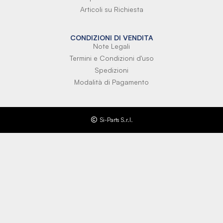
Articoli su Richiesta
CONDIZIONI DI VENDITA
Note Legali
Termini e Condizioni d'uso
Spedizioni
Modalità di Pagamento
Si-Parts S.r.l.