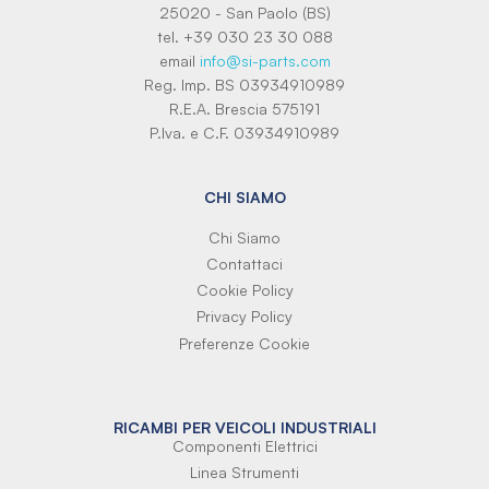
25020 - San Paolo (BS)
tel. +39 030 23 30 088
email
info@si-parts.com
Reg. Imp. BS 03934910989
R.E.A. Brescia 575191
P.Iva. e C.F. 03934910989
CHI SIAMO
Chi Siamo
Contattaci
Cookie Policy
Privacy Policy
Preferenze Cookie
RICAMBI PER VEICOLI INDUSTRIALI
Componenti Elettrici
Linea Strumenti