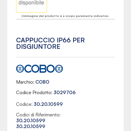
L'immagine del prodotto è a scopo puramente indicativo.
CAPPUCCIO IP66 PER
DISGIUNTORE
Marchio
COBO
Codice Prodotto
3029706
Codice:
30.20.10599
Codici di Riferimento:
30.20.10599
30.20.10599