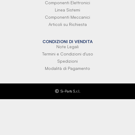
Componenti Elettronici
Linea Sistemi
Componenti Meccanici
Articoli su Richiesta
CONDIZIONI DI VENDITA
Note Legali
Termini e Condizioni d'uso
Spedizioni
Modalità di Pagamento
Si-Parts S.r.l.