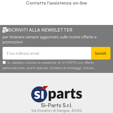
Contatta l'assistenza on-line
ISCRIVITI ALLA NEWSLETTER
per rimanere sempre aggiornato sulle nostre offerte e
promozioni
Iscriviti
Sì, desidero ricevere la newsletter di SI-PARTS con offerte
personalizzate, sconti speciali, richieste di sondaggi, notizie...
Si-Parts S.r.l.
Via Donatori di Sangue, 40/42