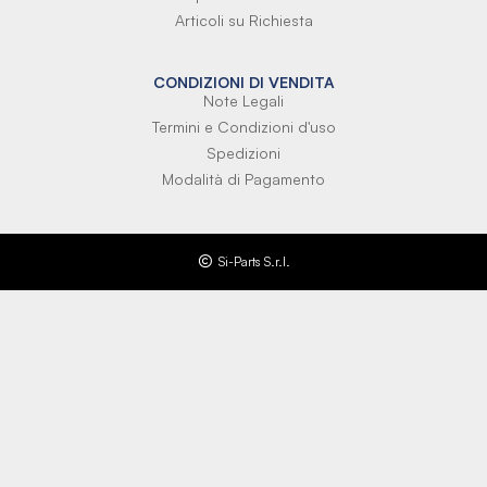
Articoli su Richiesta
CONDIZIONI DI VENDITA
Note Legali
Termini e Condizioni d'uso
Spedizioni
Modalità di Pagamento
Si-Parts S.r.l.