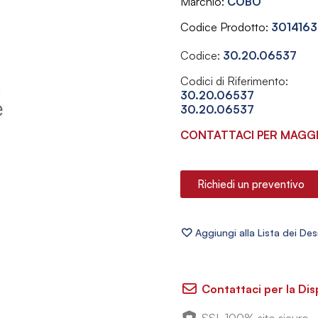
Marchio
COBO
Codice Prodotto
3014163
Codice:
30.20.06537
Codici di Riferimento:
30.20.06537
30.20.06537
CONTATTACI PER MAGGI
Richiedi un preventivo
Contattaci per la Dis