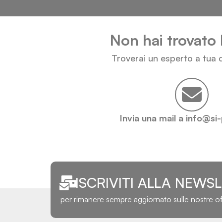
Non hai trovato 
Troverai un esperto a tua d
Invia una mail a info@si
ISCRIVITI ALLA NEWS
per rimanere sempre aggiornato sulle nostre o