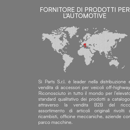
FORNITORE DI PRODOTTI PER
L'AUTOMOTIVE
Sì Parts S.r.l. è leader nella distribuzione 
vendita di accessori per veicoli off-highway
Riconosciuto in tutto il mondo per l’elevat
standard qualitativo dei prodotti a catalogo
attraverso la vendita B2B del ricc
assortimento di articoli originali rivolti 
ricambisti, officine meccaniche, aziende co
parco macchine.