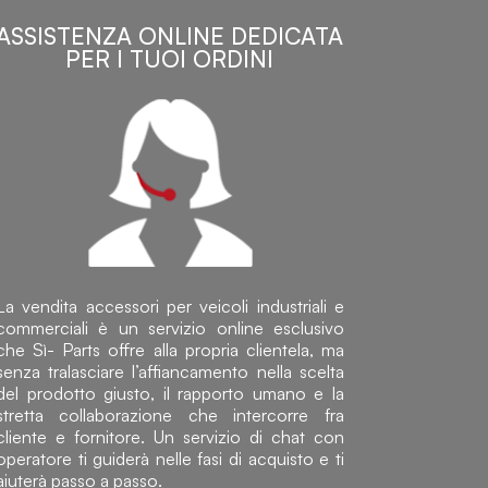
ASSISTENZA ONLINE DEDICATA
PER I TUOI ORDINI
La vendita accessori per veicoli industriali e
commerciali è un servizio online esclusivo
che Sì- Parts offre alla propria clientela, ma
senza tralasciare l’affiancamento nella scelta
del prodotto giusto, il rapporto umano e la
stretta collaborazione che intercorre fra
cliente e fornitore. Un servizio di chat con
operatore ti guiderà nelle fasi di acquisto e ti
aiuterà passo a passo.