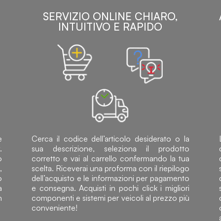
SERVIZIO ONLINE CHIARO,
INTUITIVO E RAPIDO
e
Cerca il codice dell’articolo desiderato o la
.
sua descrizione, seleziona il prodotto
o
corretto e vai al carrello confermando la tua
,
scelta. Riceverai una proforma con il riepilogo
o
dell’acquisto e le informazioni per pagamento
a
e consegna. Acquisti in pochi click i migliori
n
componenti e sistemi per veicoli al prezzo più
conveniente!