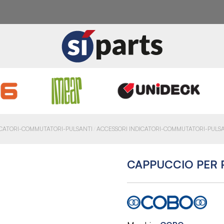
ICATORI-COMMUTATORI-PULSANTI
ACCESSORI INDICATORI-COMMUTATORI-PULS
CAPPUCCIO PER 