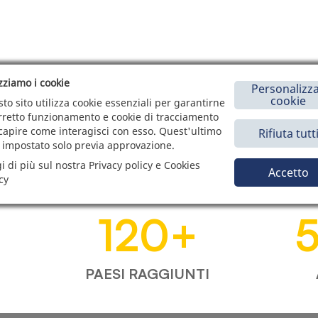
izziamo i cookie
Personalizza
cookie
to sito utilizza cookie essenziali per garantirne
orretto funzionamento e cookie di tracciamento
capire come interagisci con esso. Quest'ultimo
Rifiuta tutt
 impostato solo previa approvazione.
i di più sul nostra Privacy policy e Cookies
Accetto
cy
120
+
PAESI RAGGIUNTI