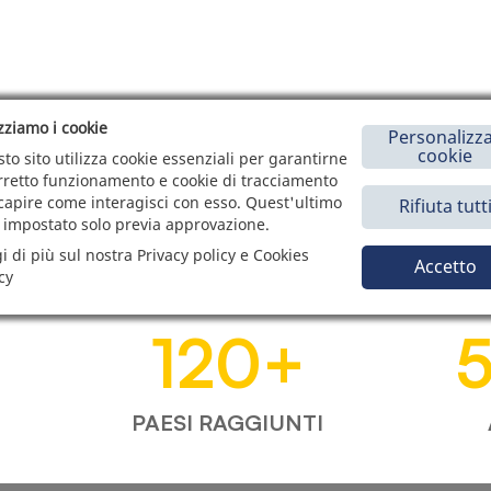
izziamo i cookie
Personalizza
cookie
to sito utilizza cookie essenziali per garantirne
orretto funzionamento e cookie di tracciamento
capire come interagisci con esso. Quest'ultimo
Rifiuta tutt
 impostato solo previa approvazione.
i di più sul nostra Privacy policy e Cookies
Accetto
cy
120
+
PAESI RAGGIUNTI