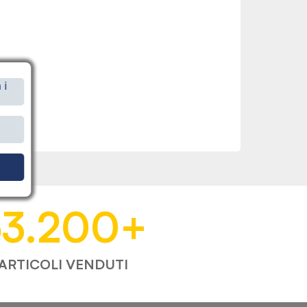
 i
i
53.200
+
ARTICOLI VENDUTI