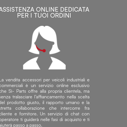
ASSISTENZA ONLINE DEDICATA
PER I TUOI ORDINI
La vendita accessori per veicoli industriali e
commerciali è un servizio online esclusivo
che Sì- Parts offre alla propria clientela, ma
senza tralasciare l’affiancamento nella scelta
del prodotto giusto, il rapporto umano e la
stretta collaborazione che intercorre fra
cliente e fornitore. Un servizio di chat con
operatore ti guiderà nelle fasi di acquisto e ti
aiuterà passo a passo.