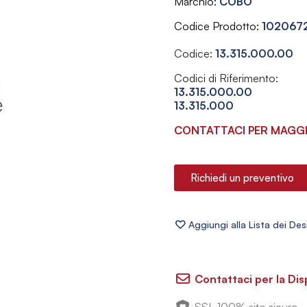
Marchio
COBO
Codice Prodotto
102067
Codice:
13.315.000.00
Codici di Riferimento:
13.315.000.00
13.315.000
CONTATTACI PER MAGGI
Richiedi un preventivo
Contattaci per la Dis