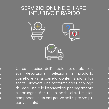
SERVIZIO ONLINE CHIARO,
INTUITIVO E RAPIDO
e
Cerca il codice dell’articolo desiderato o la
.
sua descrizione, seleziona il prodotto
o
corretto e vai al carrello confermando la tua
,
scelta. Riceverai una proforma con il riepilogo
o
dell’acquisto e le informazioni per pagamento
a
e consegna. Acquisti in pochi click i migliori
n
componenti e sistemi per veicoli al prezzo più
conveniente!