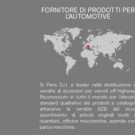
FORNITORE DI PRODOTTI PER
L'AUTOMOTIVE
Sì Parts S.r.l. è leader nella distribuzione 
vendita di accessori per veicoli off-highway
Riconosciuto in tutto il mondo per l’elevat
standard qualitativo dei prodotti a catalogo
attraverso la vendita B2B del ricc
assortimento di articoli originali rivolti 
ricambisti, officine meccaniche, aziende co
parco macchine.