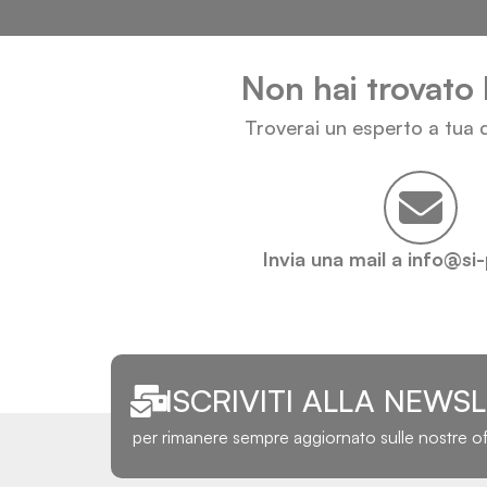
Non hai trovato 
Troverai un esperto a tua d
Invia una mail a info@si
ISCRIVITI ALLA NEWS
per rimanere sempre aggiornato sulle nostre o