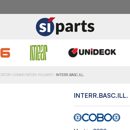
ICATORI-COMMUTATORI-PULSANTI
INTERR.BASC.ILL.
INTERR.BASC.ILL.