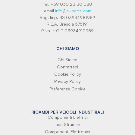
tel. +39 030 23 30 088
email
info@si-parts.com
Reg. Imp. BS 03934910989
R.E.A. Brescia 575191
P.Iva. e C.F. 03934910989
CHI SIAMO
Chi Siamo
Contattaci
Cookie Policy
Privacy Policy
Preferenze Cookie
RICAMBI PER VEICOLI INDUSTRIALI
Componenti Elettrici
Linea Strumenti
Componenti Elettronici