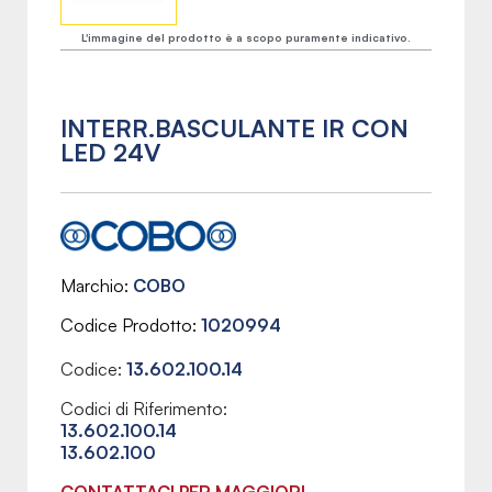
L'immagine del prodotto è a scopo puramente indicativo.
INTERR.BASCULANTE IR CON
LED 24V
Marchio
COBO
Codice Prodotto
1020994
Codice:
13.602.100.14
Codici di Riferimento:
13.602.100.14
13.602.100