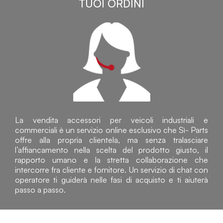
TUOI ORDINI
La vendita accessori per veicoli industriali e
commerciali è un servizio online esclusivo che Sì- Parts
offre alla propria clientela, ma senza tralasciare
l’affiancamento nella scelta del prodotto giusto, il
rapporto umano e la stretta collaborazione che
intercorre fra cliente e fornitore. Un servizio di chat con
operatore ti guiderà nelle fasi di acquisto e ti aiuterà
passo a passo.