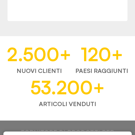
2.500
+
120
+
NUOVI CLIENTI
PAESI RAGGIUNTI
53.200
+
ARTICOLI VENDUTI
FORNITORE DI PRODOTTI PER