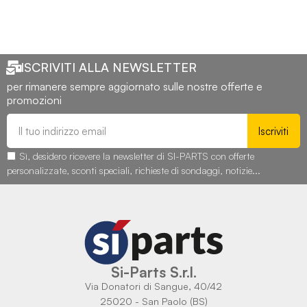
ISCRIVITI ALLA NEWSLETTER
per rimanere sempre aggiornato sulle nostre offerte e
promozioni
Iscriviti
Sì, desidero ricevere la newsletter di SI-PARTS con offerte
personalizzate, sconti speciali, richieste di sondaggi, notizie...
Si-Parts S.r.l.
Via Donatori di Sangue, 40/42
25020 - San Paolo (BS)