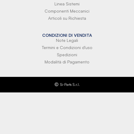
Linea Sistemi
Componenti Meccanici
Articoli su Richiesta
CONDIZIONI DI VENDITA
Note Legali
Termini e Condizioni d'uso
Spedizioni
Modalità di Pagamento
Si-Parts S.r.l.