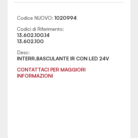
Codice NUOVO:
1020994
Codici di Riferimento:
13.602.100.14
13.602.100
Desc:
INTERR.BASCULANTE IR CON LED 24V
CONTATTACI PER MAGGIORI
INFORMAZIONI