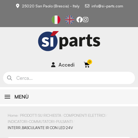
25020 San Paolo (Brescia) - Italy
info@si-parts.com
Accedi
MENÙ
Home
PRODOTTI SU RICHIESTA
COMPONENTI ELETTRICI
INDICATORI-COMMUTATORI-PULSANTI
INTERR.BASCULANTE IR CON LED 24V